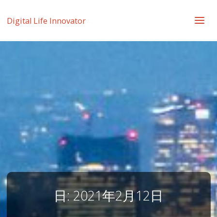
Digital Life Innovator
日:
2021年2月12日