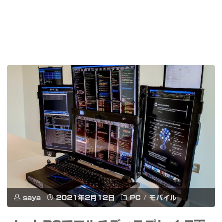
saya
2021年2月12日
PC
/
モバイル