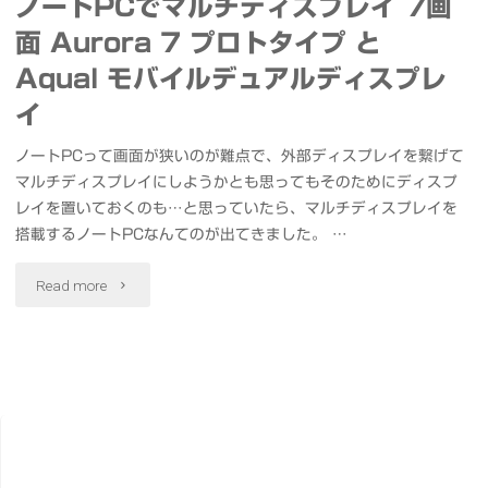
ノートPCでマルチディスプレイ 7画
面 Aurora 7 プロトタイプ と
Aqual モバイルデュアルディスプレ
イ
ノートPCって画面が狭いのが難点で、外部ディスプレイを繋げて
マルチディスプレイにしようかとも思ってもそのためにディスプ
レイを置いておくのも…と思っていたら、マルチディスプレイを
搭載するノートPCなんてのが出てきました。 …
"ノ
Read more
ー
ト
PC
で