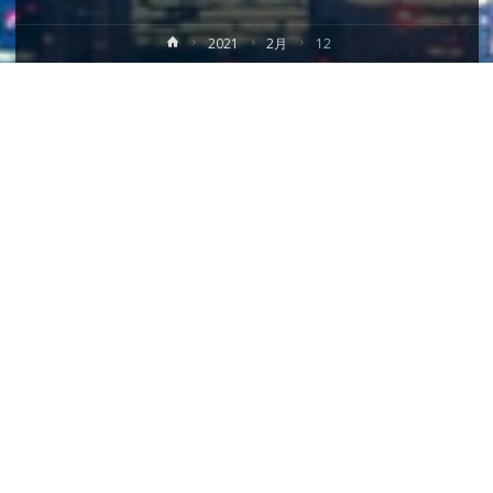
ホ
2021
2月
12
ー
ム