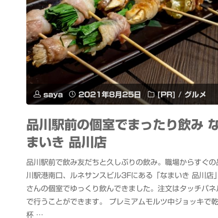
saya
2021年8月25日
[PR]
/
グルメ
品川駅前の個室でまったり飲み 
まいき 品川店
品川駅前で飲み友だちと久しぶりの飲み。職場からすぐの
川駅港南口、ルネサンスビル3Fにある「なまいき 品川店
さんの個室でゆっくり飲んできました。注文はタッチパネ
で行うことができます。 プレミアムモルツ中ジョッキで
杯 …