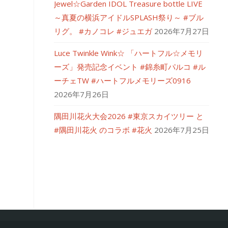
Jewel☆Garden IDOL Treasure bottle LIVE
～真夏の横浜アイドルSPLASH祭り～ #ブル
リグ。 #カノコレ #ジュエガ
2026年7月27日
Luce Twinkle Wink☆ 「ハートフル☆メモリ
ーズ」発売記念イベント #錦糸町パルコ #ル
ーチェTW #ハートフルメモリーズ0916
2026年7月26日
隅田川花火大会2026 #東京スカイツリー と
#隅田川花火 のコラボ #花火
2026年7月25日