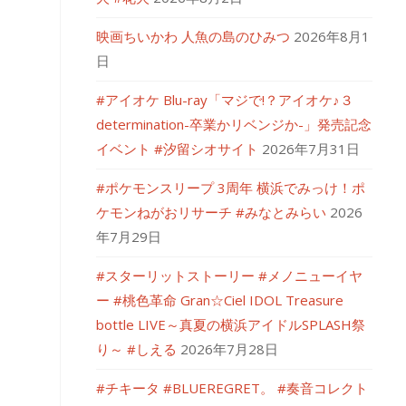
映画ちいかわ 人魚の島のひみつ
2026年8月1
日
#アイオケ Blu-ray「マジで!？アイオケ♪３
determination-卒業かリベンジか-」発売記念
イベント #汐留シオサイト
2026年7月31日
#ポケモンスリープ 3周年 横浜でみっけ！ポ
ケモンねがおリサーチ #みなとみらい
2026
年7月29日
#スターリットストーリー #メノニューイヤ
ー #桃色革命 Gran☆Ciel IDOL Treasure
bottle LIVE～真夏の横浜アイドルSPLASH祭
り～ #しえる
2026年7月28日
#チキータ #BLUEREGRET。 #奏音コレクト