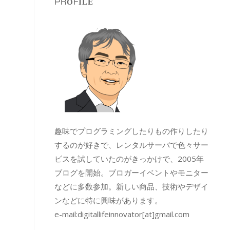
PROFILE
趣味でプログラミングしたりもの作りしたり
するのが好きで、レンタルサーバで色々サー
ビスを試していたのがきっかけで、2005年
ブログを開始。ブロガーイベントやモニター
などに多数参加。新しい商品、技術やデザイ
ンなどに特に興味があります。
e-mail:
digitallifeinnovator[at]gmail.com