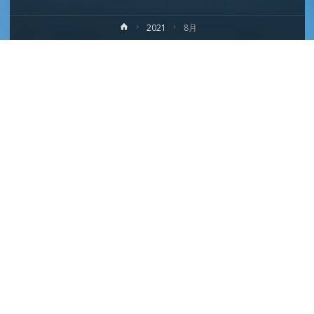
ホ
2021
8月
ー
ム