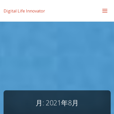
Digital Life Innovator
月:
2021年8月