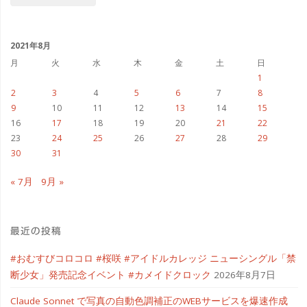
AGORA"
カ
浅
イ
ブ
2021年8月
草"
月
火
水
木
金
土
日
1
2
3
4
5
6
7
8
9
10
11
12
13
14
15
16
17
18
19
20
21
22
23
24
25
26
27
28
29
30
31
« 7月
9月 »
最近の投稿
#おむすびコロコロ #桜咲 #アイドルカレッジ ニューシングル「禁
断少女」発売記念イベント #カメイドクロック
2026年8月7日
Claude Sonnet で写真の自動色調補正のWEBサービスを爆速作成