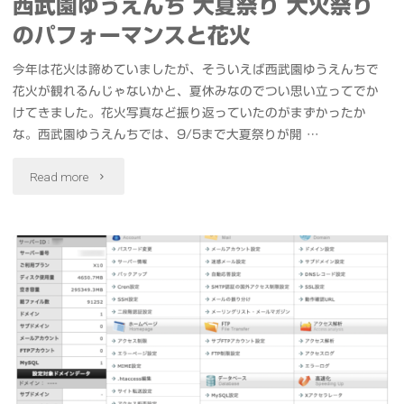
西武園ゆうえんち 大夏祭り 大火祭り
のパフォーマンスと花火
今年は花火は諦めていましたが、そういえば西武園ゆうえんちで
花火が観れるんじゃないかと、夏休みなのでつい思い立ってでか
けてきました。花火写真など振り返っていたのがまずかったか
な。西武園ゆうえんちでは、9/5まで大夏祭りが開 …
"西
Read more
武
園
ゆ
う
え
ん