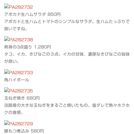
アボカド生ハムサラダ 850円
アボカドと生ハムとトマトのシンプルなサラダ。生ハムたっぷりで
良いですね。
刺身の3点盛り 1,280円
タコ、イカ、きびなごの３点。イカの甘味、濃厚なきびなごの旨味
が良い。
角ハイボール
玉ねぎ焼き 680円
淡路産の大きな玉ねぎをまるごと焼いたもの。塩ダレで熱々ホクホ
クの食感。
豚もつ煮込み 580円