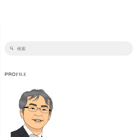
検
検
索
索
対
象
PROFILE