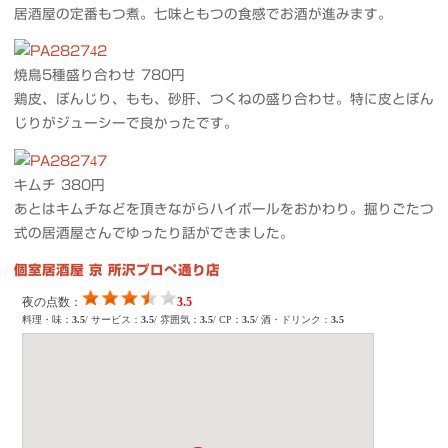
居酒屋の定番もつ煮。七味ともつの食感でお酒が進みます。
焼鳥5種盛り合わせ 780円
鶏皮、ぼんじり、もも、砂肝、つくねの盛り合わせ。特に皮とぼん
じりがジューシーで良かったです。
キムチ 380円
あとはキムチなどを頂きながらハイボールをおかわり。掘りごたつ
式の居酒屋さんでゆったり話ができました。
個室居酒屋 京 所沢プロぺ通り店