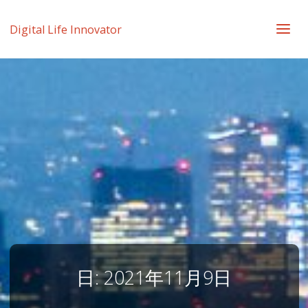
Digital Life Innovator
日:
2021年11月9日