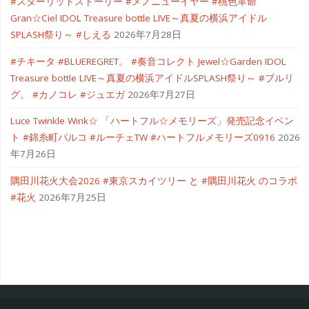
#スターリットストーリー #メノニューイヤー #桃色革命
Gran☆Ciel IDOL Treasure bottle LIVE～真夏の横浜アイドル
SPLASH祭り～ #しえる
2026年7月28日
#チキータ #BLUEREGRET。 #奏音コレクト Jewel☆Garden IDOL
Treasure bottle LIVE～真夏の横浜アイドルSPLASH祭り～ #ブルリ
グ。 #カノコレ #ジュエガ
2026年7月27日
Luce Twinkle Wink☆ 「ハートフル☆メモリーズ」発売記念イベン
ト #錦糸町パルコ #ルーチェTW #ハートフルメモリーズ0916
2026
年7月26日
隅田川花火大会2026 #東京スカイツリー と #隅田川花火 のコラボ
#花火
2026年7月25日