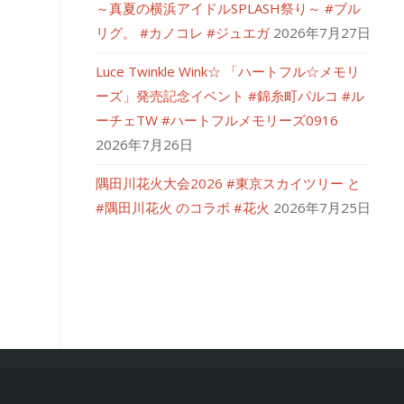
～真夏の横浜アイドルSPLASH祭り～ #ブル
リグ。 #カノコレ #ジュエガ
2026年7月27日
Luce Twinkle Wink☆ 「ハートフル☆メモリ
ーズ」発売記念イベント #錦糸町パルコ #ル
ーチェTW #ハートフルメモリーズ0916
2026年7月26日
隅田川花火大会2026 #東京スカイツリー と
#隅田川花火 のコラボ #花火
2026年7月25日