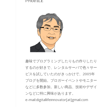
PROFILE
趣味でプログラミングしたりもの作りしたり
するのが好きで、レンタルサーバで色々サー
ビスを試していたのがきっかけで、2005年
ブログを開始。ブロガーイベントやモニター
などに多数参加。新しい商品、技術やデザイ
ンなどに特に興味があります。
e-mail:
digitallifeinnovator[at]gmail.com