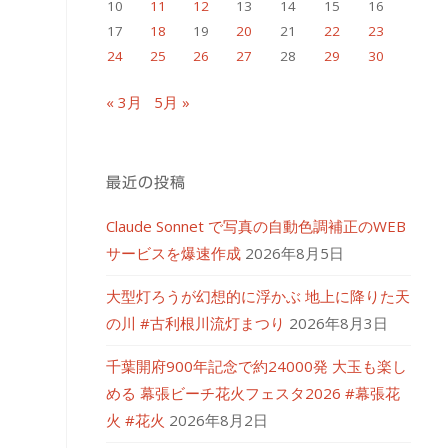
10
11
12
13
14
15
16
17
18
19
20
21
22
23
24
25
26
27
28
29
30
« 3月
5月 »
最近の投稿
Claude Sonnet で写真の自動色調補正のWEB
サービスを爆速作成
2026年8月5日
大型灯ろうが幻想的に浮かぶ 地上に降りた天
の川 #古利根川流灯まつり
2026年8月3日
千葉開府900年記念で約24000発 大玉も楽し
める 幕張ビーチ花火フェスタ2026 #幕張花
火 #花火
2026年8月2日