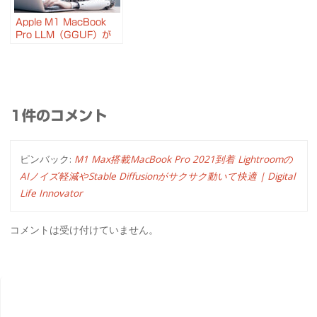
Apple M1 MacBook
Pro LLM（GGUF）が
GPUを使って高速に
#ChatGPT #LLM
#textgenerationwebui
1件のコメント
ピンバック:
M1 Max搭載MacBook Pro 2021到着 Lightroomの
AIノイズ軽減やStable Diffusionがサクサク動いて快適 | Digital
Life Innovator
コメントは受け付けていません。