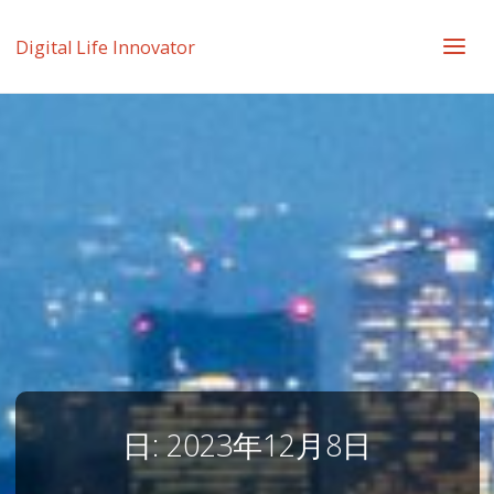
Digital Life Innovator
日:
2023年12月8日