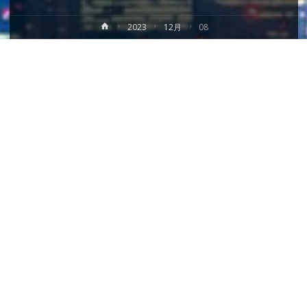
ホ
2023
12月
08
ー
ム