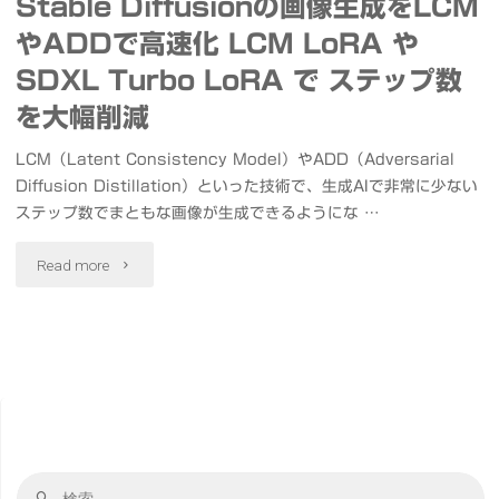
Stable Diffusionの画像生成をLCM
やADDで高速化 LCM LoRA や
SDXL Turbo LoRA で ステップ数
を大幅削減
LCM（Latent Consistency Model）やADD（Adversarial
Diffusion Distillation）といった技術で、生成AIで非常に少ない
ステップ数でまともな画像が生成できるようにな …
"Stable
Read more
Diffusion
の
画
像
検
生
検