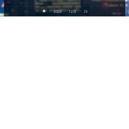
ホ
2023
12月
28
ー
ム