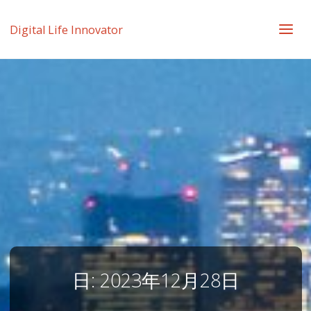
Digital Life Innovator
日:
2023年12月28日