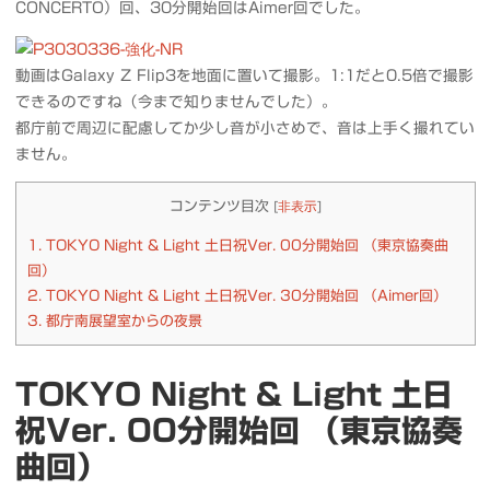
CONCERTO）回、30分開始回はAimer回でした。
動画はGalaxy Z Flip3を地面に置いて撮影。1:1だと0.5倍で撮影
できるのですね（今まで知りませんでした）。
都庁前で周辺に配慮してか少し音が小さめで、音は上手く撮れてい
ません。
コンテンツ目次
[
非表示
]
1.
TOKYO Night & Light 土日祝Ver. 00分開始回 （東京協奏曲
回）
2.
TOKYO Night & Light 土日祝Ver. 30分開始回 （Aimer回）
3.
都庁南展望室からの夜景
TOKYO Night & Light 土日
祝Ver. 00分開始回 （東京協奏
曲回）