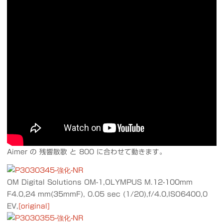
Aimer の 残響散歌 と 800 に合わせて動きます。
OM Digital Solutions OM-1,OLYMPUS M.12-100mm
F4.0,24 mm(35mmF), 0.05 sec (1/20),f/4.0,ISO6400,0
EV,
[original]