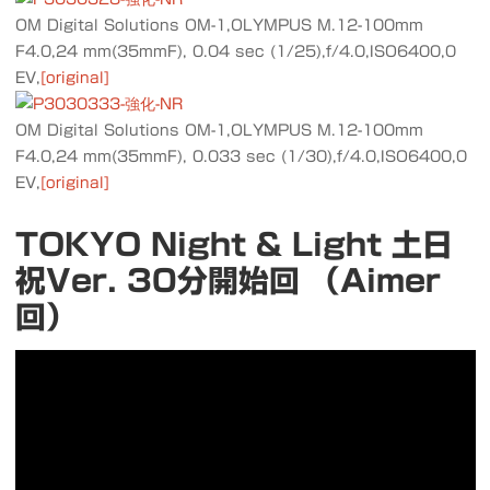
OM Digital Solutions OM-1,OLYMPUS M.12-100mm
F4.0,24 mm(35mmF), 0.04 sec (1/25),f/4.0,ISO6400,0
EV,
[original]
OM Digital Solutions OM-1,OLYMPUS M.12-100mm
F4.0,24 mm(35mmF), 0.033 sec (1/30),f/4.0,ISO6400,0
EV,
[original]
TOKYO Night & Light 土日
祝Ver. 30分開始回 （Aimer
回）