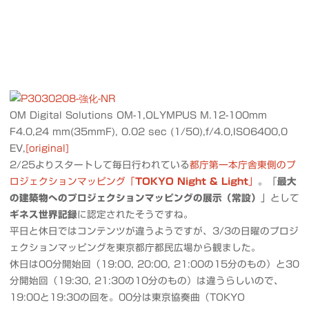
OM Digital Solutions OM-1,OLYMPUS M.12-100mm
F4.0,24 mm(35mmF), 0.02 sec (1/50),f/4.0,ISO6400,0
EV,
[original]
2/25よりスタートして毎日行われている
都庁第一本庁舎東側のプ
ロジェクションマッピング「
TOKYO Night & Light
」
。「
最大
の建築物へのプロジェクションマッピングの展示（常設）
」として
ギネス世界記録
に認定されたそうですね。
平日と休日ではコンテンツが違うようですが、3/3の日曜のプロジ
ェクションマッピングを東京都庁都民広場から観ました。
休日は00分開始回（19:00, 20:00, 21:00の15分のもの）と30
分開始回（19:30, 21:30の10分のもの）は違うらしいので、
19:00と19:30の回を。00分は東京協奏曲（TOKYO