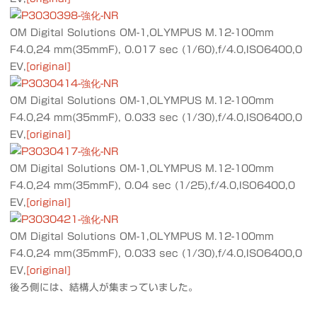
OM Digital Solutions OM-1,OLYMPUS M.12-100mm
F4.0,24 mm(35mmF), 0.017 sec (1/60),f/4.0,ISO6400,0
EV,
[original]
OM Digital Solutions OM-1,OLYMPUS M.12-100mm
F4.0,24 mm(35mmF), 0.033 sec (1/30),f/4.0,ISO6400,0
EV,
[original]
OM Digital Solutions OM-1,OLYMPUS M.12-100mm
F4.0,24 mm(35mmF), 0.04 sec (1/25),f/4.0,ISO6400,0
EV,
[original]
OM Digital Solutions OM-1,OLYMPUS M.12-100mm
F4.0,24 mm(35mmF), 0.033 sec (1/30),f/4.0,ISO6400,0
EV,
[original]
後ろ側には、結構人が集まっていました。