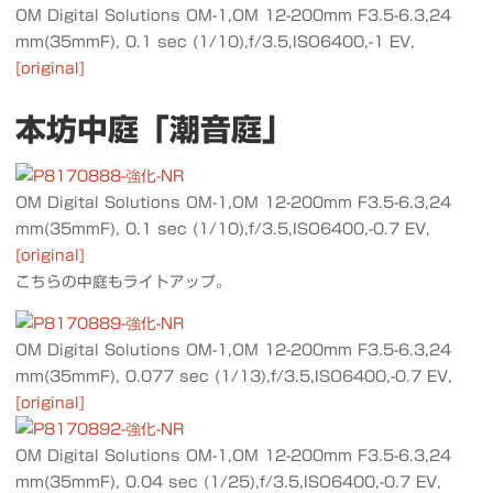
OM Digital Solutions OM-1,OM 12-200mm F3.5-6.3,24
mm(35mmF), 0.1 sec (1/10),f/3.5,ISO6400,-1 EV,
[original]
本坊中庭「潮音庭」
OM Digital Solutions OM-1,OM 12-200mm F3.5-6.3,24
mm(35mmF), 0.1 sec (1/10),f/3.5,ISO6400,-0.7 EV,
[original]
こちらの中庭もライトアップ。
OM Digital Solutions OM-1,OM 12-200mm F3.5-6.3,24
mm(35mmF), 0.077 sec (1/13),f/3.5,ISO6400,-0.7 EV,
[original]
OM Digital Solutions OM-1,OM 12-200mm F3.5-6.3,24
mm(35mmF), 0.04 sec (1/25),f/3.5,ISO6400,-0.7 EV,