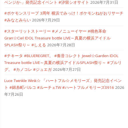
ベンジか-」発売記念イベント #汐留シオサイト
2026年7月31日
#ポケモンスリープ 3周年 横浜でみっけ！ポケモンねがおリサーチ
#みなとみらい
2026年7月29日
#スターリットストーリー #メノニューイヤー #桃色革命
Gran☆Ciel IDOL Treasure bottle LIVE～真夏の横浜アイドル
SPLASH祭り～ #しえる
2026年7月28日
#チキータ #BLUEREGRET。 #奏音コレクト Jewel☆Garden IDOL
Treasure bottle LIVE～真夏の横浜アイドルSPLASH祭り～ #ブルリ
グ。 #カノコレ #ジュエガ
2026年7月27日
Luce Twinkle Wink☆ 「ハートフル☆メモリーズ」発売記念イベン
ト #錦糸町パルコ #ルーチェTW #ハートフルメモリーズ0916
2026
年7月26日