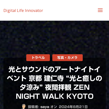
Digital Life Innovator
トラベル
写真・カメラ
光とサウンドのアートナイトイ
ベント 京都 建仁寺 “光と癒しの
夕涼み” 夜間拝観 ZEN
NIGHT WALK KYOTO
投稿者:
saya
オン
2024年8月21日