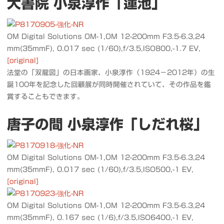
大書院 小泉淳作「蓮池」
OM Digital Solutions OM-1,OM 12-200mm F3.5-6.3,24
mm(35mmF), 0.017 sec (1/60),f/3.5,ISO800,-1.7 EV,
[original]
法堂の「双龍図」の日本画家、小泉淳作（1924－2012年）の生
誕100年を記念した回顧展が同時開催されていて、その作品を鑑
賞することもできます。
唐子の間 小泉淳作「しだれ桜」
OM Digital Solutions OM-1,OM 12-200mm F3.5-6.3,24
mm(35mmF), 0.017 sec (1/60),f/3.5,ISO500,-1 EV,
[original]
OM Digital Solutions OM-1,OM 12-200mm F3.5-6.3,24
mm(35mmF), 0.167 sec (1/6),f/3.5,ISO6400,-1 EV,