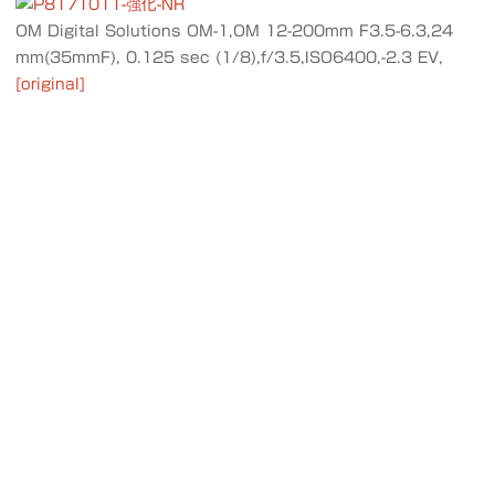
OM Digital Solutions OM-1,OM 12-200mm F3.5-6.3,24
mm(35mmF), 0.125 sec (1/8),f/3.5,ISO6400,-2.3 EV,
[original]