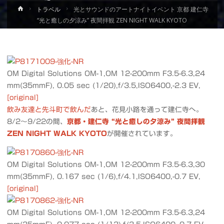
ホ
トラベル
光とサウンドのアートナイトイベント 京都 建仁寺
ー
“光と癒しの夕涼み” 夜間拝観 ZEN NIGHT WALK KYOTO
ム
OM Digital Solutions OM-1,OM 12-200mm F3.5-6.3,24
mm(35mmF), 0.05 sec (1/20),f/3.5,ISO6400,-2.3 EV,
[original]
飲み友達と先斗町で飲んだ
あと、花見小路を通って建仁寺へ。
8/2～9/22の間、
京都・建仁寺 “光と癒しの夕涼み” 夜間拝観
ZEN NIGHT WALK KYOTO
が開催されています。
OM Digital Solutions OM-1,OM 12-200mm F3.5-6.3,30
mm(35mmF), 0.167 sec (1/6),f/4.1,ISO6400,-0.7 EV,
[original]
OM Digital Solutions OM-1,OM 12-200mm F3.5-6.3,24