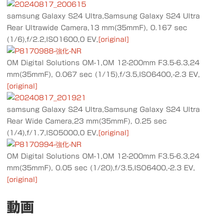
samsung Galaxy S24 Ultra,Samsung Galaxy S24 Ultra
Rear Ultrawide Camera,13 mm(35mmF), 0.167 sec
(1/6),f/2.2,ISO1600,0 EV,
[original]
OM Digital Solutions OM-1,OM 12-200mm F3.5-6.3,24
mm(35mmF), 0.067 sec (1/15),f/3.5,ISO6400,-2.3 EV,
[original]
samsung Galaxy S24 Ultra,Samsung Galaxy S24 Ultra
Rear Wide Camera,23 mm(35mmF), 0.25 sec
(1/4),f/1.7,ISO5000,0 EV,
[original]
OM Digital Solutions OM-1,OM 12-200mm F3.5-6.3,24
mm(35mmF), 0.05 sec (1/20),f/3.5,ISO6400,-2.3 EV,
[original]
動画