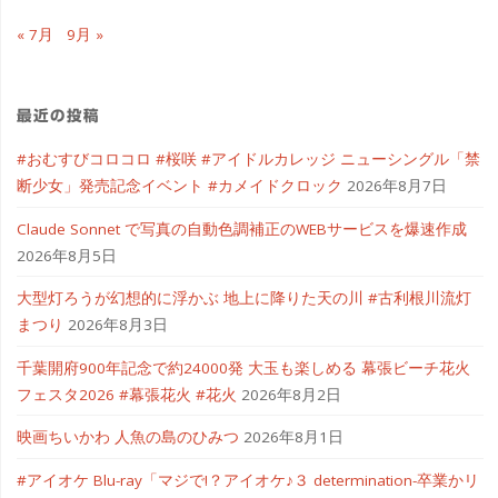
« 7月
9月 »
最近の投稿
#おむすびコロコロ #桜咲 #アイドルカレッジ ニューシングル「禁
断少女」発売記念イベント #カメイドクロック
2026年8月7日
Claude Sonnet で写真の自動色調補正のWEBサービスを爆速作成
2026年8月5日
大型灯ろうが幻想的に浮かぶ 地上に降りた天の川 #古利根川流灯
まつり
2026年8月3日
千葉開府900年記念で約24000発 大玉も楽しめる 幕張ビーチ花火
フェスタ2026 #幕張花火 #花火
2026年8月2日
映画ちいかわ 人魚の島のひみつ
2026年8月1日
#アイオケ Blu-ray「マジで!？アイオケ♪３ determination-卒業かリ