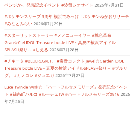
ベンジか-」発売記念イベント #汐留シオサイト
2026年7月31日
#ポケモンスリープ 3周年 横浜でみっけ！ポケモンねがおリサーチ
#みなとみらい
2026年7月29日
#スターリットストーリー #メノニューイヤー #桃色革命
Gran☆Ciel IDOL Treasure bottle LIVE～真夏の横浜アイドル
SPLASH祭り～ #しえる
2026年7月28日
#チキータ #BLUEREGRET。 #奏音コレクト Jewel☆Garden IDOL
Treasure bottle LIVE～真夏の横浜アイドルSPLASH祭り～ #ブルリ
グ。 #カノコレ #ジュエガ
2026年7月27日
Luce Twinkle Wink☆ 「ハートフル☆メモリーズ」発売記念イベン
ト #錦糸町パルコ #ルーチェTW #ハートフルメモリーズ0916
2026
年7月26日