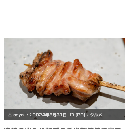
saya
2024年8月31日
[PR]
/
グルメ