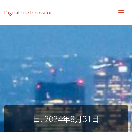
Digital Life Innovator
日:
2024年8月31日