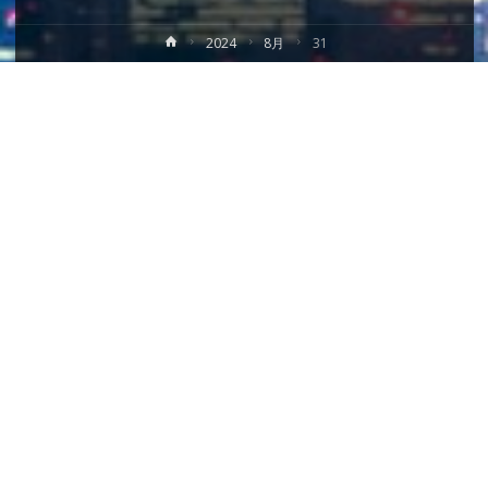
ホ
2024
8月
31
ー
ム