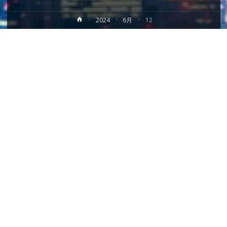
ホ
2024
6月
12
ー
ム