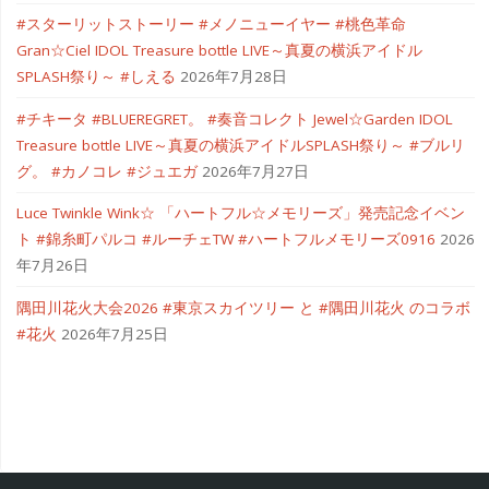
#スターリットストーリー #メノニューイヤー #桃色革命
Gran☆Ciel IDOL Treasure bottle LIVE～真夏の横浜アイドル
SPLASH祭り～ #しえる
2026年7月28日
#チキータ #BLUEREGRET。 #奏音コレクト Jewel☆Garden IDOL
Treasure bottle LIVE～真夏の横浜アイドルSPLASH祭り～ #ブルリ
グ。 #カノコレ #ジュエガ
2026年7月27日
Luce Twinkle Wink☆ 「ハートフル☆メモリーズ」発売記念イベン
ト #錦糸町パルコ #ルーチェTW #ハートフルメモリーズ0916
2026
年7月26日
隅田川花火大会2026 #東京スカイツリー と #隅田川花火 のコラボ
#花火
2026年7月25日