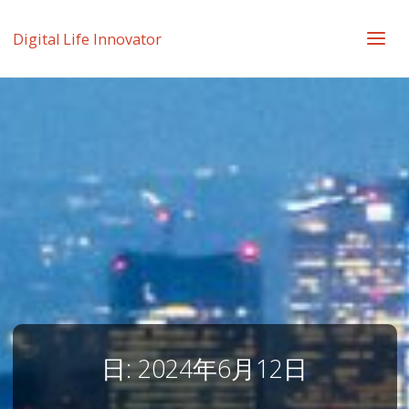
Digital Life Innovator
日:
2024年6月12日