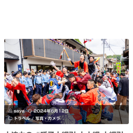
saya
2024年6月12日
トラベル
/
写真・カメラ