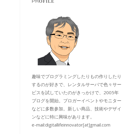
PROFILE
趣味でプログラミングしたりもの作りしたり
するのが好きで、レンタルサーバで色々サー
ビスを試していたのがきっかけで、2005年
ブログを開始。ブロガーイベントやモニター
などに多数参加。新しい商品、技術やデザイ
ンなどに特に興味があります。
e-mail:
digitallifeinnovator[at]gmail.com