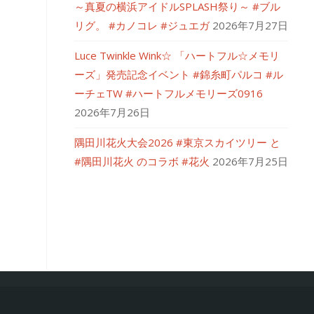
～真夏の横浜アイドルSPLASH祭り～ #ブル
リグ。 #カノコレ #ジュエガ
2026年7月27日
Luce Twinkle Wink☆ 「ハートフル☆メモリ
ーズ」発売記念イベント #錦糸町パルコ #ル
ーチェTW #ハートフルメモリーズ0916
2026年7月26日
隅田川花火大会2026 #東京スカイツリー と
#隅田川花火 のコラボ #花火
2026年7月25日