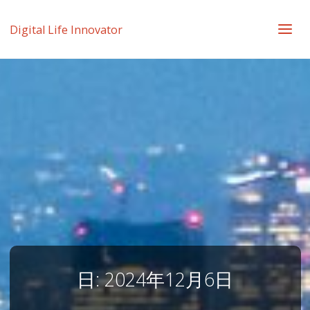
Digital Life Innovator
日:
2024年12月6日