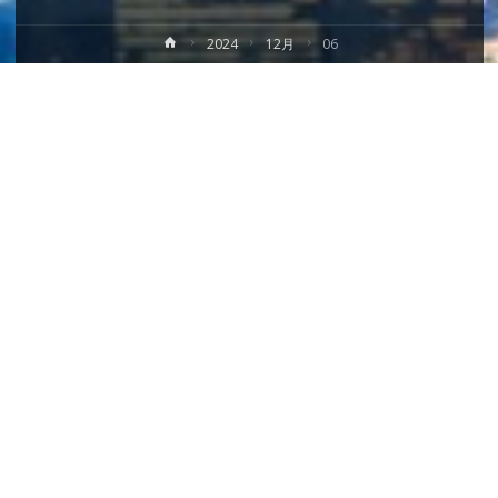
ホ
2024
12月
06
ー
ム