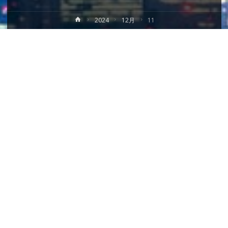
ホ
2024
12月
11
ー
ム