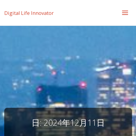
Digital Life Innovator
日:
2024年12月11日