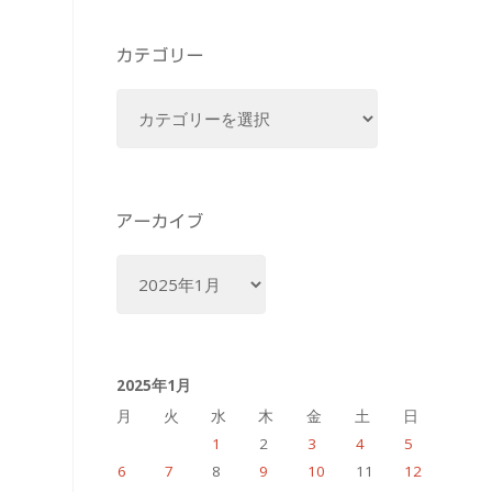
カテゴリー
カ
テ
ゴ
リ
ー
アーカイブ
ア
ー
カ
イ
2025年1月
ブ
月
火
水
木
金
土
日
1
2
3
4
5
6
7
8
9
10
11
12