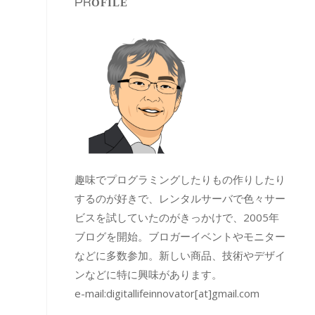
PROFILE
趣味でプログラミングしたりもの作りしたり
するのが好きで、レンタルサーバで色々サー
ビスを試していたのがきっかけで、2005年
ブログを開始。ブロガーイベントやモニター
などに多数参加。新しい商品、技術やデザイ
ンなどに特に興味があります。
e-mail:
digitallifeinnovator[at]gmail.com