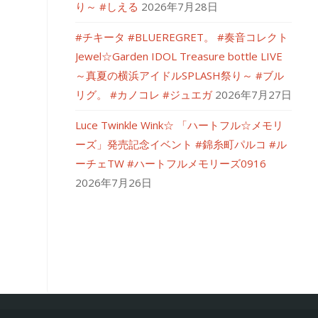
り～ #しえる
2026年7月28日
#チキータ #BLUEREGRET。 #奏音コレクト
Jewel☆Garden IDOL Treasure bottle LIVE
～真夏の横浜アイドルSPLASH祭り～ #ブル
リグ。 #カノコレ #ジュエガ
2026年7月27日
Luce Twinkle Wink☆ 「ハートフル☆メモリ
ーズ」発売記念イベント #錦糸町パルコ #ル
ーチェTW #ハートフルメモリーズ0916
2026年7月26日