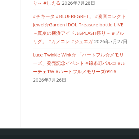
り～ #しえる
2026年7月28日
#チキータ #BLUEREGRET。 #奏音コレクト
Jewel☆Garden IDOL Treasure bottle LIVE
～真夏の横浜アイドルSPLASH祭り～ #ブル
リグ。 #カノコレ #ジュエガ
2026年7月27日
Luce Twinkle Wink☆ 「ハートフル☆メモリ
ーズ」発売記念イベント #錦糸町パルコ #ル
ーチェTW #ハートフルメモリーズ0916
2026年7月26日