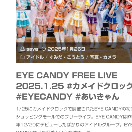
saya
2025年1月26日
アイドル
/
すみだ・こうとう
/
写真・カメラ
EYE CANDY FREE LIVE
2025.1.25 #カメイドクロッ
#EYECANDY #あいきゃん
1/25にカメイドクロックで開催されたEYE CANDYの初
ショッピングモールでのフリーライブ。EYE CANDYは昨
年12/20にデビューしたばかりのアイドルグループ。EY