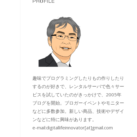
PROFILE
趣味でプログラミングしたりもの作りしたり
するのが好きで、レンタルサーバで色々サー
ビスを試していたのがきっかけで、2005年
ブログを開始。ブロガーイベントやモニター
などに多数参加。新しい商品、技術やデザイ
ンなどに特に興味があります。
e-mail:
digitallifeinnovator[at]gmail.com