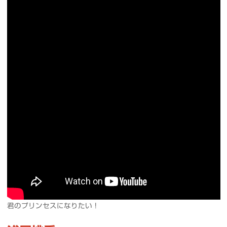
君のプリンセスになりたい！