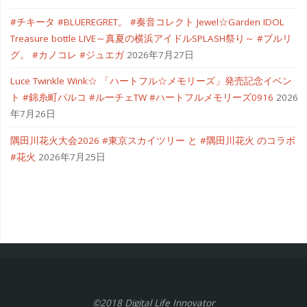
#チキータ #BLUEREGRET。 #奏音コレクト Jewel☆Garden IDOL
Treasure bottle LIVE～真夏の横浜アイドルSPLASH祭り～ #ブルリ
グ。 #カノコレ #ジュエガ
2026年7月27日
Luce Twinkle Wink☆ 「ハートフル☆メモリーズ」発売記念イベン
ト #錦糸町パルコ #ルーチェTW #ハートフルメモリーズ0916
2026
年7月26日
隅田川花火大会2026 #東京スカイツリー と #隅田川花火 のコラボ
#花火
2026年7月25日
©2018 Digital Life Innovator