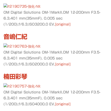
OM Digital Solutions OM-1MarkII,OM 12-200mm F3.5-
6.3,401 mm(35mmF), 0.005 sec
(1/200),f/6.3,ISO3200,0 EV,
[original]
音嶋仁紀
OM Digital Solutions OM-1MarkII,OM 12-200mm F3.5-
6.3,401 mm(35mmF), 0.005 sec
(1/200),f/6.3,ISO2000,0 EV,
[original]
楠田彩琴
OM Digital Solutions OM-1MarkII,OM 12-200mm F3.5-
6.3,401 mm(35mmF), 0.005 sec
(1/200),f/6.3,ISO4000,0 EV,
[original]