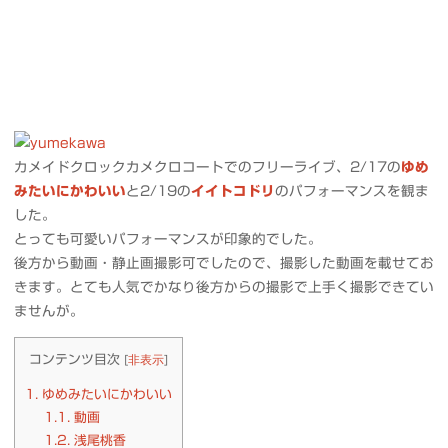
カメイドクロックカメクロコートでのフリーライブ、2/17の
ゆめ
みたいにかわいい
と2/19の
イイトコドリ
のパフォーマンスを観ま
した。
とっても可愛いパフォーマンスが印象的でした。
後方から動画・静止画撮影可でしたので、撮影した動画を載せてお
きます。とても人気でかなり後方からの撮影で上手く撮影できてい
ませんが。
コンテンツ目次
[
非表示
]
1.
ゆめみたいにかわいい
1.1.
動画
1.2.
浅尾桃香