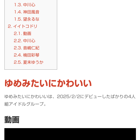
1.3.
中川心
1.4.
神田風音
1.5.
望永るな
2.
イイトコドリ
2.1.
動画
2.2.
中川心
2.3.
音嶋仁紀
2.4.
楠田彩琴
2.5.
夏未ゆうか
ゆめみたいにかわいい
ゆめみたいにかわいいは、2025/2/2にデビューしたばかりの4人
組アイドルグループ。
動画