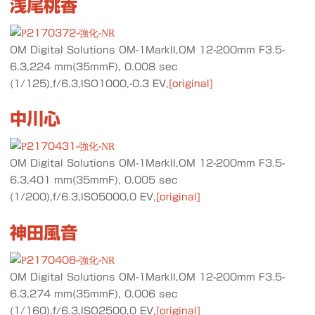
浅尾桃香
OM Digital Solutions OM-1MarkII,OM 12-200mm F3.5-
6.3,224 mm(35mmF), 0.008 sec
(1/125),f/6.3,ISO1000,-0.3 EV,
[original]
中川心
OM Digital Solutions OM-1MarkII,OM 12-200mm F3.5-
6.3,401 mm(35mmF), 0.005 sec
(1/200),f/6.3,ISO5000,0 EV,
[original]
神田風音
OM Digital Solutions OM-1MarkII,OM 12-200mm F3.5-
6.3,274 mm(35mmF), 0.006 sec
(1/160),f/6.3,ISO2500,0 EV,
[original]