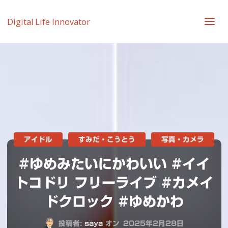
Digital Life Innovator
アイドル
すみだ・こうとう
写真・カメラ
#ゆめみたいにかわいい #イイ
トコドリ フリーライブ #カメイ
ドクロック #ゆめかわ
投稿者:
saya
オン
2025年2月28日