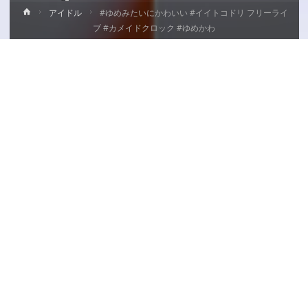
ホ
アイドル
#ゆめみたいにかわいい #イイトコドリ フリーライ
ー
ブ #カメイドクロック #ゆめかわ
ム