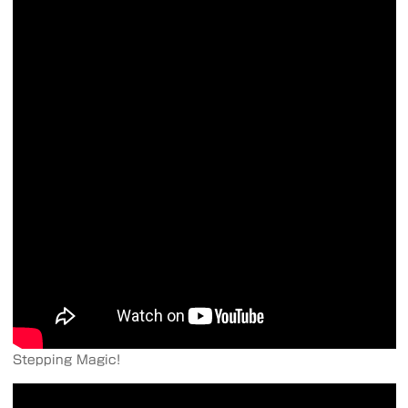
Stepping Magic!