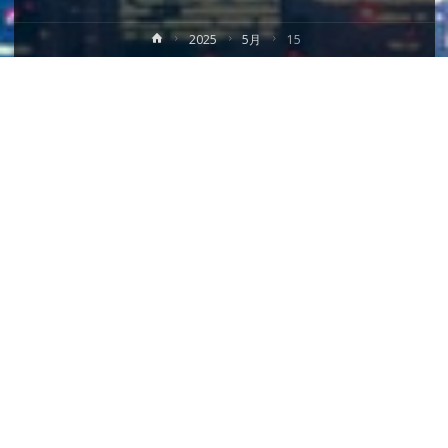
ホ
2025
5月
15
ー
ム