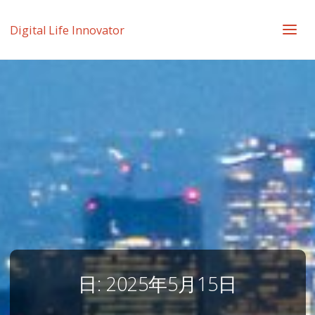
Digital Life Innovator
日:
2025年5月15日