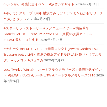
ベンジか-」発売記念イベント #汐留シオサイト
2026年7月31日
#ポケモンスリープ 3周年 横浜でみっけ！ポケモンねがおリサーチ
#みなとみらい
2026年7月29日
#スターリットストーリー #メノニューイヤー #桃色革命
Gran☆Ciel IDOL Treasure bottle LIVE～真夏の横浜アイドル
SPLASH祭り～ #しえる
2026年7月28日
#チキータ #BLUEREGRET。 #奏音コレクト Jewel☆Garden IDOL
Treasure bottle LIVE～真夏の横浜アイドルSPLASH祭り～ #ブルリ
グ。 #カノコレ #ジュエガ
2026年7月27日
Luce Twinkle Wink☆ 「ハートフル☆メモリーズ」発売記念イベン
ト #錦糸町パルコ #ルーチェTW #ハートフルメモリーズ0916
2026
年7月26日