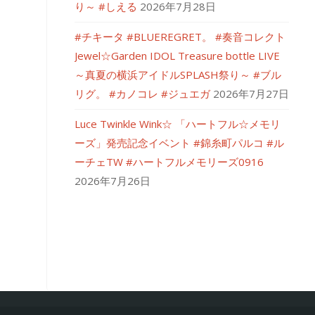
り～ #しえる
2026年7月28日
#チキータ #BLUEREGRET。 #奏音コレクト
Jewel☆Garden IDOL Treasure bottle LIVE
～真夏の横浜アイドルSPLASH祭り～ #ブル
リグ。 #カノコレ #ジュエガ
2026年7月27日
Luce Twinkle Wink☆ 「ハートフル☆メモリ
ーズ」発売記念イベント #錦糸町パルコ #ル
ーチェTW #ハートフルメモリーズ0916
2026年7月26日