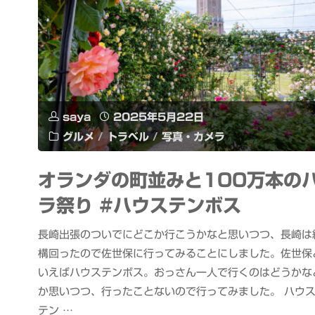
saya
2025年5月22日
グルメ
/
トラベル
/
写真・カメラ
オランダの町並みと100万本の
ラ祭り #ハウステンボス
長崎出張のついでにどこか行こうかなと思いつつ、長崎は
構回ったので佐世保に行ってみることにしました。佐世保
いえばハウステンボス。おっさん一人で行くのはどうかな
か思いつつ、行ったことないので行ってみました。 ハウ
テン …