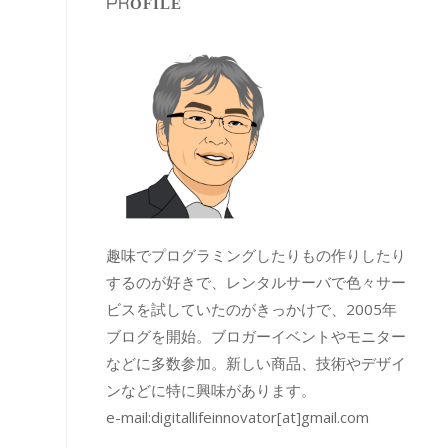
PROFILE
趣味でプログラミングしたりもの作りしたり
するのが好きで、レンタルサーバで色々サー
ビスを試していたのがきっかけで、2005年
ブログを開始。ブロガーイベントやモニター
などに多数参加。新しい商品、技術やデザイ
ンなどに特に興味があります。
e-mail:
digitallifeinnovator[at]gmail.com