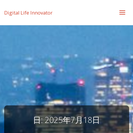
Digital Life Innovator
日:
2025年7月18日