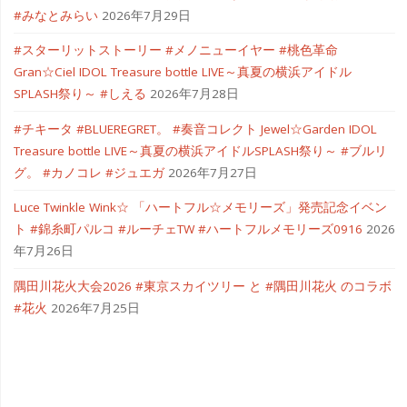
#みなとみらい
2026年7月29日
#スターリットストーリー #メノニューイヤー #桃色革命
Gran☆Ciel IDOL Treasure bottle LIVE～真夏の横浜アイドル
SPLASH祭り～ #しえる
2026年7月28日
#チキータ #BLUEREGRET。 #奏音コレクト Jewel☆Garden IDOL
Treasure bottle LIVE～真夏の横浜アイドルSPLASH祭り～ #ブルリ
グ。 #カノコレ #ジュエガ
2026年7月27日
Luce Twinkle Wink☆ 「ハートフル☆メモリーズ」発売記念イベン
ト #錦糸町パルコ #ルーチェTW #ハートフルメモリーズ0916
2026
年7月26日
隅田川花火大会2026 #東京スカイツリー と #隅田川花火 のコラボ
#花火
2026年7月25日