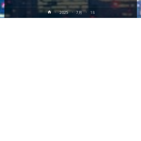
ホ
2025
7月
18
ー
ム