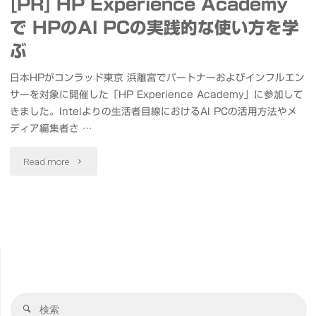
[PR] HP Experience Academy
で HPのAI PCの実践的な使い方を学
ぶ
日本HPがコンラッド東京 浜離宮でパートナーおよびインフルエン
サーを対象に開催した「HP Experience Academy」に参加して
きました。Intelよりの生活者目線におけるAI PCの活用方法やメ
ディア編集者さ …
"
Read more
[PR]
HP
Experience
Academy
検
で
検