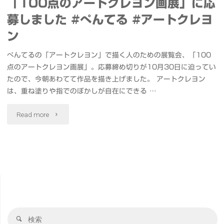
「100点のアートクレヨン画展」に応
募しました #ぺんてる #アートクレヨ
ン
ぺんてるの「アートクレヨン」で描く人のための展覧会、「100
点のアートクレヨン画展」。応募締め切りが10月30日に迫ってい
たので、今朝あわてて作品を描き上げました。 アートクレヨン
は、重ね塗りや指でのぼかしが自在にできる …
"「100
Read more
点
の
ア
ー
検
ト
検