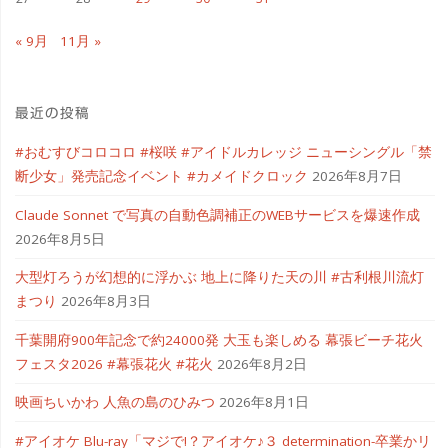
ク
« 9月
11月 »
レ
ヨ
最近の投稿
ン"
#おむすびコロコロ #桜咲 #アイドルカレッジ ニューシングル「禁
断少女」発売記念イベント #カメイドクロック
2026年8月7日
Claude Sonnet で写真の自動色調補正のWEBサービスを爆速作成
2026年8月5日
大型灯ろうが幻想的に浮かぶ 地上に降りた天の川 #古利根川流灯
まつり
2026年8月3日
千葉開府900年記念で約24000発 大玉も楽しめる 幕張ビーチ花火
フェスタ2026 #幕張花火 #花火
2026年8月2日
映画ちいかわ 人魚の島のひみつ
2026年8月1日
#アイオケ Blu-ray「マジで!？アイオケ♪３ determination-卒業かリ