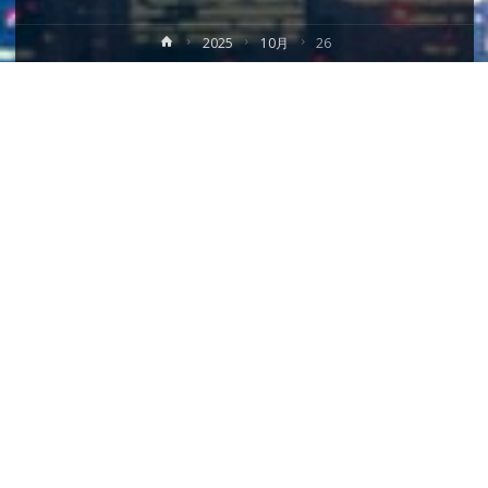
ホ
2025
10月
26
ー
ム