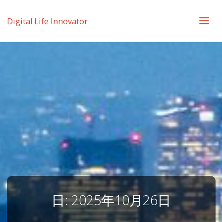
Digital Life Innovator
日:
2025年10月26日