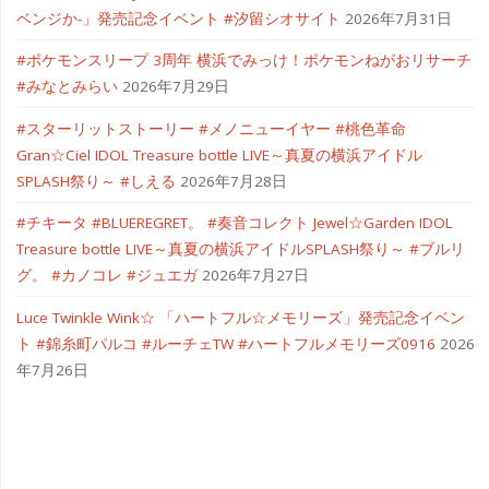
ベンジか-」発売記念イベント #汐留シオサイト
2026年7月31日
#ポケモンスリープ 3周年 横浜でみっけ！ポケモンねがおリサーチ
#みなとみらい
2026年7月29日
#スターリットストーリー #メノニューイヤー #桃色革命
Gran☆Ciel IDOL Treasure bottle LIVE～真夏の横浜アイドル
SPLASH祭り～ #しえる
2026年7月28日
#チキータ #BLUEREGRET。 #奏音コレクト Jewel☆Garden IDOL
Treasure bottle LIVE～真夏の横浜アイドルSPLASH祭り～ #ブルリ
グ。 #カノコレ #ジュエガ
2026年7月27日
Luce Twinkle Wink☆ 「ハートフル☆メモリーズ」発売記念イベン
ト #錦糸町パルコ #ルーチェTW #ハートフルメモリーズ0916
2026
年7月26日