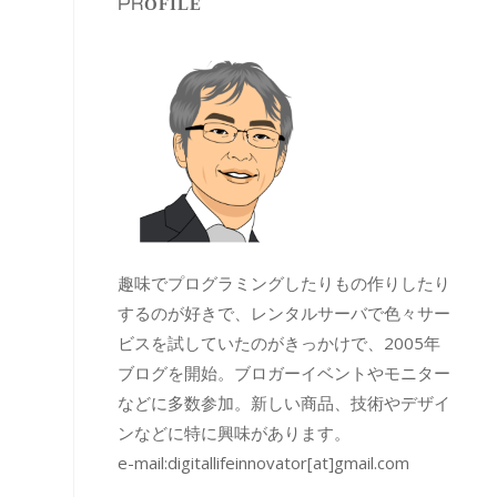
PROFILE
趣味でプログラミングしたりもの作りしたり
するのが好きで、レンタルサーバで色々サー
ビスを試していたのがきっかけで、2005年
ブログを開始。ブロガーイベントやモニター
などに多数参加。新しい商品、技術やデザイ
ンなどに特に興味があります。
e-mail:
digitallifeinnovator[at]gmail.com