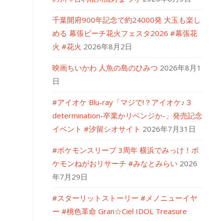
千葉開府900年記念で約24000発 大玉も楽し
める 幕張ビーチ花火フェスタ2026 #幕張花
火 #花火
2026年8月2日
映画ちいかわ 人魚の島のひみつ
2026年8月1
日
#アイオケ Blu-ray「マジで!？アイオケ♪３
determination-卒業かリベンジか-」発売記念
イベント #汐留シオサイト
2026年7月31日
#ポケモンスリープ 3周年 横浜でみっけ！ポ
ケモンねがおリサーチ #みなとみらい
2026
年7月29日
#スターリットストーリー #メノニューイヤ
ー #桃色革命 Gran☆Ciel IDOL Treasure