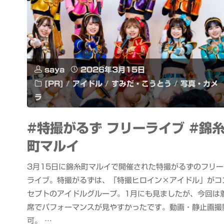
saya
2026年3月15日
[PR]
/
アイドル
/
すみだ・こうとう
/
写真・カメ
ラ
#特撮がるず フリーライブ #錦
町マルイ
3月15日に錦糸町マルイで開催された特撮がるずのフリー
ライブ。特撮がるずは、「特撮ヒロイン×アイドル」がコ
セプトのアイドルグループ。1月にも見ましたが、今回は
席でパフォーマンスが見やすかったです。動画・静止画撮
可。 …