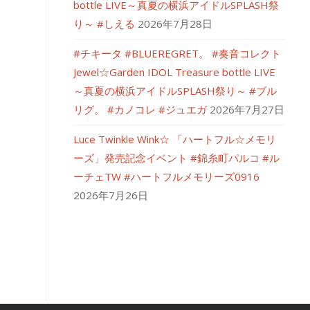
bottle LIVE～真夏の横浜アイドルSPLASH祭
り～ #しえる
2026年7月28日
#チキータ #BLUEREGRET。 #奏音コレクト
Jewel☆Garden IDOL Treasure bottle LIVE
～真夏の横浜アイドルSPLASH祭り～ #ブル
リグ。 #カノコレ #ジュエガ
2026年7月27日
Luce Twinkle Wink☆ 「ハートフル☆メモリ
ーズ」発売記念イベント #錦糸町パルコ #ル
ーチェTW #ハートフルメモリーズ0916
2026年7月26日