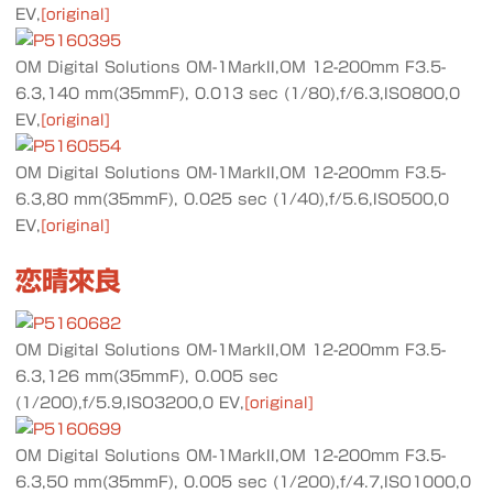
EV,
[original]
OM Digital Solutions OM-1MarkII,OM 12-200mm F3.5-
6.3,140 mm(35mmF), 0.013 sec (1/80),f/6.3,ISO800,0
EV,
[original]
OM Digital Solutions OM-1MarkII,OM 12-200mm F3.5-
6.3,80 mm(35mmF), 0.025 sec (1/40),f/5.6,ISO500,0
EV,
[original]
恋晴來良
OM Digital Solutions OM-1MarkII,OM 12-200mm F3.5-
6.3,126 mm(35mmF), 0.005 sec
(1/200),f/5.9,ISO3200,0 EV,
[original]
OM Digital Solutions OM-1MarkII,OM 12-200mm F3.5-
6.3,50 mm(35mmF), 0.005 sec (1/200),f/4.7,ISO1000,0