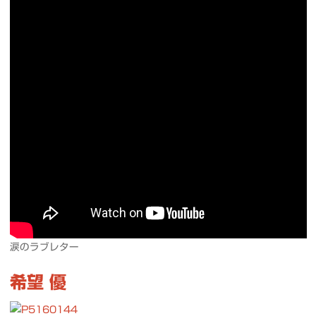
涙のラブレター
希望 優