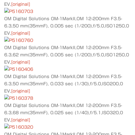
EV,
[original]
OM Digital Solutions OM-1MarkII,OM 12-200mm F3.5-
6.3,50 mm(35mmF), 0.005 sec (1/200),f/5.0,ISO1250,0
EV,
[original]
OM Digital Solutions OM-1MarkII,OM 12-200mm F3.5-
6.3,62 mm(35mmF), 0.005 sec (1/200),f/5.0,ISO1250,0
EV,
[original]
OM Digital Solutions OM-1MarkII,OM 12-200mm F3.5-
6.3,50 mm(35mmF), 0.033 sec (1/30),f/5.0,ISO200,0
EV,
[original]
OM Digital Solutions OM-1MarkII,OM 12-200mm F3.5-
6.3,68 mm(35mmF), 0.025 sec (1/40),f/5.1,ISO320,0
EV,
[original]
OM Digital Solutions OM-1MarkII,OM 12-200mm F3.5-