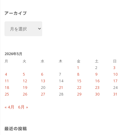
リ
ー
アーカイブ
ア
ー
カ
イ
ブ
2026年5月
月
火
水
木
金
土
日
1
2
3
4
5
6
7
8
9
10
11
12
13
14
15
16
17
18
19
20
21
22
23
24
25
26
27
28
29
30
31
« 4月
6月 »
最近の投稿