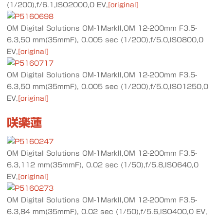
(1/200),f/6.1,ISO2000,0 EV,
[original]
OM Digital Solutions OM-1MarkII,OM 12-200mm F3.5-
6.3,50 mm(35mmF), 0.005 sec (1/200),f/5.0,ISO800,0
EV,
[original]
OM Digital Solutions OM-1MarkII,OM 12-200mm F3.5-
6.3,50 mm(35mmF), 0.005 sec (1/200),f/5.0,ISO1250,0
EV,
[original]
咲楽蓮
OM Digital Solutions OM-1MarkII,OM 12-200mm F3.5-
6.3,112 mm(35mmF), 0.02 sec (1/50),f/5.8,ISO640,0
EV,
[original]
OM Digital Solutions OM-1MarkII,OM 12-200mm F3.5-
6.3,84 mm(35mmF), 0.02 sec (1/50),f/5.6,ISO400,0 EV,