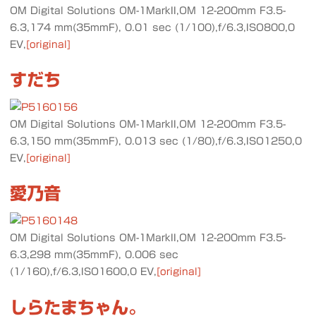
OM Digital Solutions OM-1MarkII,OM 12-200mm F3.5-
6.3,174 mm(35mmF), 0.01 sec (1/100),f/6.3,ISO800,0
EV,
[original]
すだち
OM Digital Solutions OM-1MarkII,OM 12-200mm F3.5-
6.3,150 mm(35mmF), 0.013 sec (1/80),f/6.3,ISO1250,0
EV,
[original]
愛乃音
OM Digital Solutions OM-1MarkII,OM 12-200mm F3.5-
6.3,298 mm(35mmF), 0.006 sec
(1/160),f/6.3,ISO1600,0 EV,
[original]
しらたまちゃん。