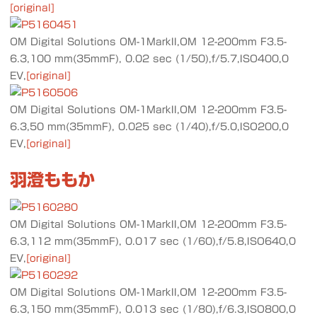
[original]
OM Digital Solutions OM-1MarkII,OM 12-200mm F3.5-
6.3,100 mm(35mmF), 0.02 sec (1/50),f/5.7,ISO400,0
EV,
[original]
OM Digital Solutions OM-1MarkII,OM 12-200mm F3.5-
6.3,50 mm(35mmF), 0.025 sec (1/40),f/5.0,ISO200,0
EV,
[original]
羽澄ももか
OM Digital Solutions OM-1MarkII,OM 12-200mm F3.5-
6.3,112 mm(35mmF), 0.017 sec (1/60),f/5.8,ISO640,0
EV,
[original]
OM Digital Solutions OM-1MarkII,OM 12-200mm F3.5-
6.3,150 mm(35mmF), 0.013 sec (1/80),f/6.3,ISO800,0