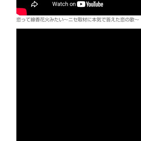
恋って線香花火みたい～ニセ取材に本気で答えた恋の歌～