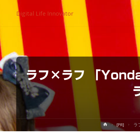
Digital Life Innovator
ラフ×ラフ 「Yond
ホ
[PR]
ラ
ー
ム