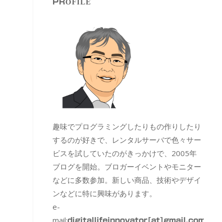
PROFILE
趣味でプログラミングしたりもの作りしたり
するのが好きで、レンタルサーバで色々サー
ビスを試していたのがきっかけで、2005年
ブログを開始。ブロガーイベントやモニター
などに多数参加。新しい商品、技術やデザイ
ンなどに特に興味があります。
e-
mail:
digitallifeinnovator[at]gmail.com