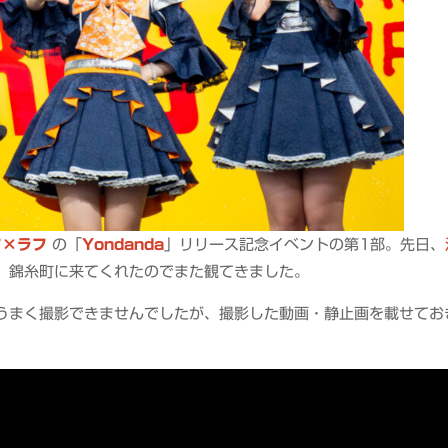
フ×ラフ
の「
Yondanda
」リリース記念イベントの第1部。先日、
、錦糸町に来てくれたのでまた観てきました。
うまく撮影できませんでしたが、撮影した動画・静止画を載せてお