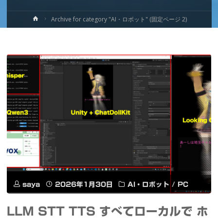
ホ
Archive for category "AI・ロボット"
(固定ページ 2)
ー
ム
saya
2026年1月30日
AI・ロボット
/
PC
LLM STT TTS すべてローカルで ホ