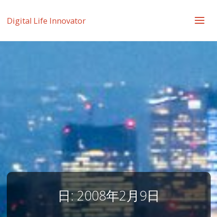
Digital Life Innovator
日:
2008年2月9日