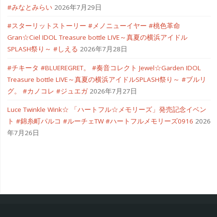
#みなとみらい
2026年7月29日
#スターリットストーリー #メノニューイヤー #桃色革命
Gran☆Ciel IDOL Treasure bottle LIVE～真夏の横浜アイドル
SPLASH祭り～ #しえる
2026年7月28日
#チキータ #BLUEREGRET。 #奏音コレクト Jewel☆Garden IDOL
Treasure bottle LIVE～真夏の横浜アイドルSPLASH祭り～ #ブルリ
グ。 #カノコレ #ジュエガ
2026年7月27日
Luce Twinkle Wink☆ 「ハートフル☆メモリーズ」発売記念イベン
ト #錦糸町パルコ #ルーチェTW #ハートフルメモリーズ0916
2026
年7月26日