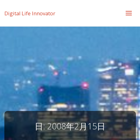
Digital Life Innovator
日:
2008年2月15日