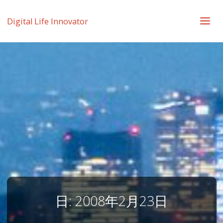
Digital Life Innovator
日:
2008年2月23日