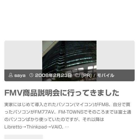
saya
2008年2月23日
[PR]
/
モバイル
FMV商品説明会に行ってきました
実家にはじめて導入されたパソコン(マイコン)がFM8、自分で買
ったパソコンがFM77AV、FM-TOWNSでそのころまでは富士通
のパソコンぱかり使っていたのですが、それ以降は
Libretto→Thinkpad→VAIO, …