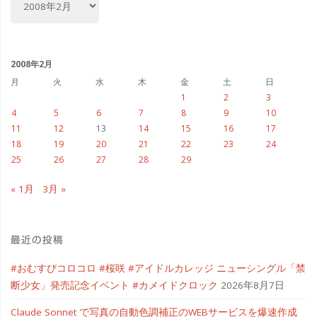
ー
カ
イ
ブ
2008年2月
月
火
水
木
金
土
日
1
2
3
4
5
6
7
8
9
10
11
12
13
14
15
16
17
18
19
20
21
22
23
24
25
26
27
28
29
« 1月
3月 »
最近の投稿
#おむすびコロコロ #桜咲 #アイドルカレッジ ニューシングル「禁
断少女」発売記念イベント #カメイドクロック
2026年8月7日
Claude Sonnet で写真の自動色調補正のWEBサービスを爆速作成