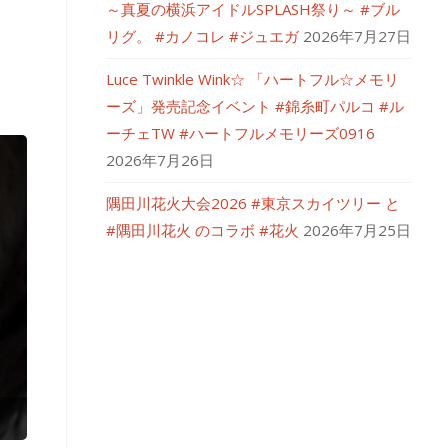
～真夏の横浜アイドルSPLASH祭り～ #ブル
リグ。 #カノコレ #ジュエガ
2026年7月27日
Luce Twinkle Wink☆ 「ハートフル☆メモリ
ーズ」発売記念イベント #錦糸町パルコ #ル
ーチェTW #ハートフルメモリーズ0916
2026年7月26日
隅田川花火大会2026 #東京スカイツリー と
#隅田川花火 のコラボ #花火
2026年7月25日