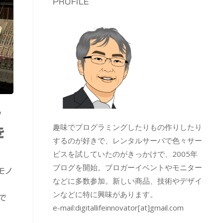
PROFILE
ッ
趣味でプログラミングしたりもの作りしたり
を
するのが好きで、レンタルサーバで色々サー
ビスを試していたのがきっかけで、2005年
ブログを開始。ブロガーイベントやモニター
モノ
などに多数参加。新しい商品、技術やデザイ
ンなどに特に興味があります。
で
e-mail:
digitallifeinnovator[at]gmail.com