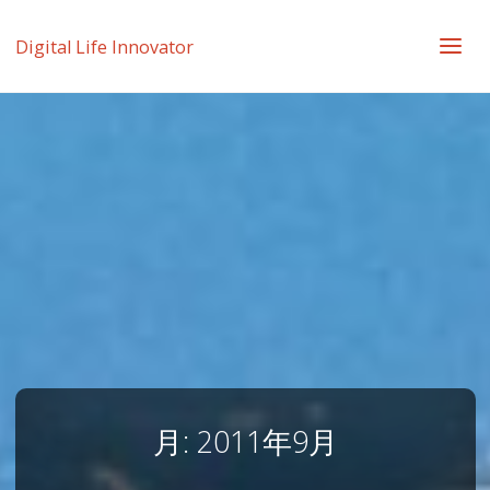
Digital Life Innovator
月:
2011年9月