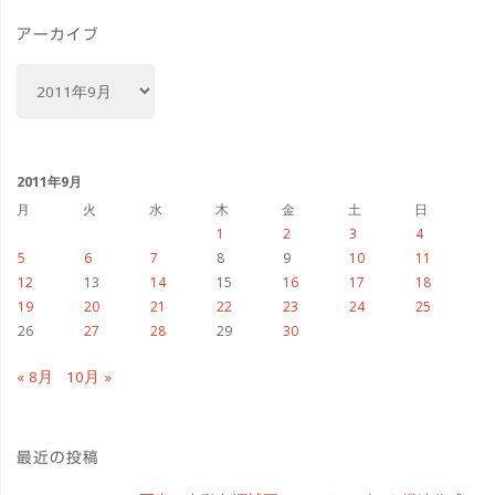
リ
ー
アーカイブ
ア
ー
カ
イ
ブ
2011年9月
月
火
水
木
金
土
日
1
2
3
4
5
6
7
8
9
10
11
12
13
14
15
16
17
18
19
20
21
22
23
24
25
26
27
28
29
30
« 8月
10月 »
最近の投稿