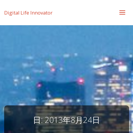
Digital Life Innovator
日:
2013年8月24日