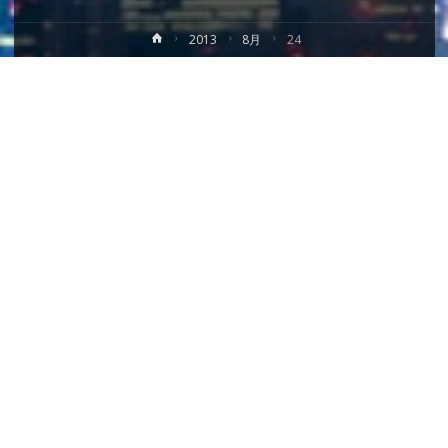
ホ
2013
8月
24
ー
ム