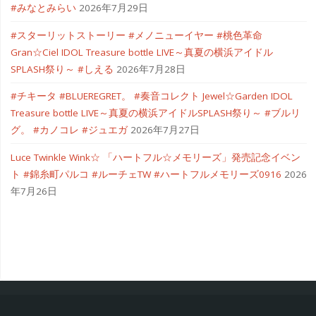
#みなとみらい
2026年7月29日
#スターリットストーリー #メノニューイヤー #桃色革命
Gran☆Ciel IDOL Treasure bottle LIVE～真夏の横浜アイドル
SPLASH祭り～ #しえる
2026年7月28日
#チキータ #BLUEREGRET。 #奏音コレクト Jewel☆Garden IDOL
Treasure bottle LIVE～真夏の横浜アイドルSPLASH祭り～ #ブルリ
グ。 #カノコレ #ジュエガ
2026年7月27日
Luce Twinkle Wink☆ 「ハートフル☆メモリーズ」発売記念イベン
ト #錦糸町パルコ #ルーチェTW #ハートフルメモリーズ0916
2026
年7月26日