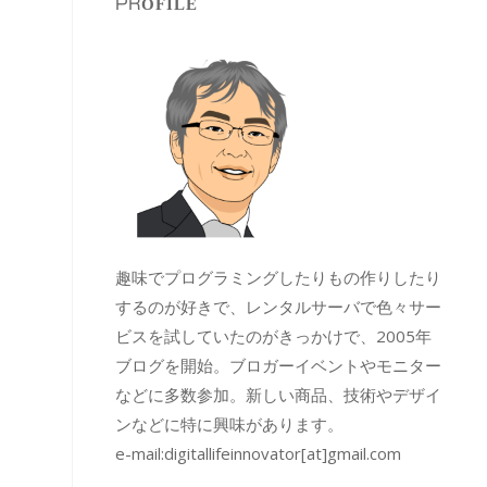
PROFILE
趣味でプログラミングしたりもの作りしたり
するのが好きで、レンタルサーバで色々サー
ビスを試していたのがきっかけで、2005年
ブログを開始。ブロガーイベントやモニター
などに多数参加。新しい商品、技術やデザイ
ンなどに特に興味があります。
e-mail:
digitallifeinnovator[at]gmail.com