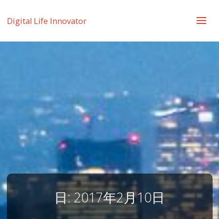
Digital Life Innovator
日:
2017年2月10日