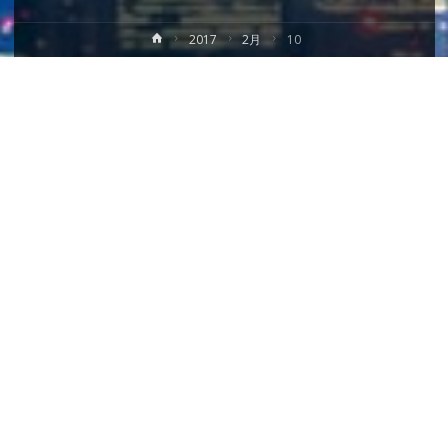
ホ
2017
2月
10
ー
ム