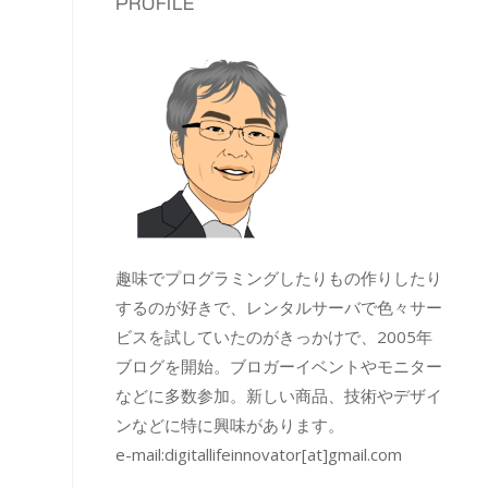
PROFILE
趣味でプログラミングしたりもの作りしたり
するのが好きで、レンタルサーバで色々サー
ビスを試していたのがきっかけで、2005年
ブログを開始。ブロガーイベントやモニター
などに多数参加。新しい商品、技術やデザイ
ンなどに特に興味があります。
e-mail:
digitallifeinnovator[at]gmail.com