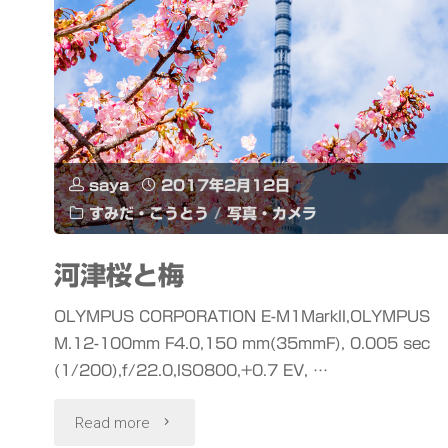
saya
2017年2月12日
すみだ・こうとう
/
写真・カメラ
河津桜と梅
OLYMPUS CORPORATION E-M1MarkII,OLYMPUS
M.12-100mm F4.0,150 mm(35mmF), 0.005 sec
(1/200),f/22.0,ISO800,+0.7 EV, …
"河
Read more