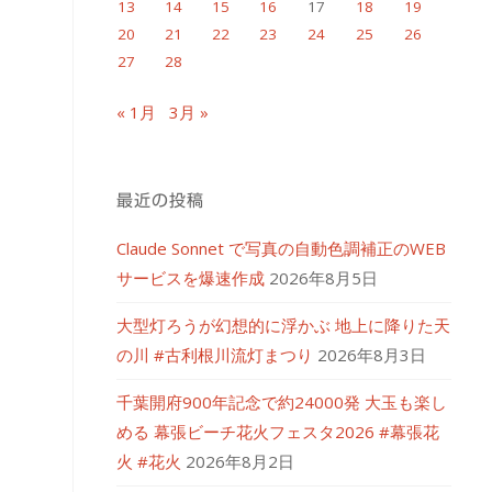
13
14
15
16
17
18
19
20
21
22
23
24
25
26
27
28
« 1月
3月 »
最近の投稿
Claude Sonnet で写真の自動色調補正のWEB
サービスを爆速作成
2026年8月5日
大型灯ろうが幻想的に浮かぶ 地上に降りた天
の川 #古利根川流灯まつり
2026年8月3日
千葉開府900年記念で約24000発 大玉も楽し
める 幕張ビーチ花火フェスタ2026 #幕張花
火 #花火
2026年8月2日