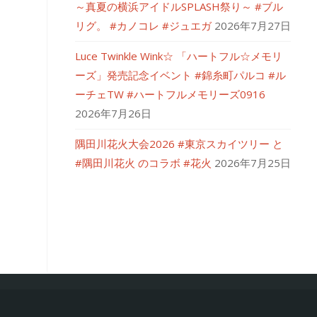
～真夏の横浜アイドルSPLASH祭り～ #ブル
リグ。 #カノコレ #ジュエガ
2026年7月27日
Luce Twinkle Wink☆ 「ハートフル☆メモリ
ーズ」発売記念イベント #錦糸町パルコ #ル
ーチェTW #ハートフルメモリーズ0916
2026年7月26日
隅田川花火大会2026 #東京スカイツリー と
#隅田川花火 のコラボ #花火
2026年7月25日