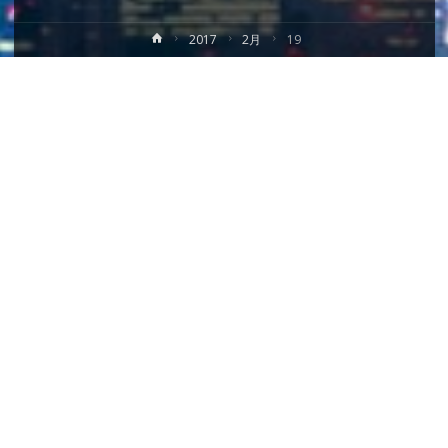
ホ
2017
2月
19
ー
ム