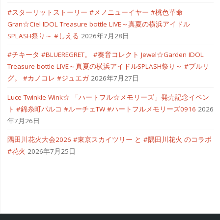
#スターリットストーリー #メノニューイヤー #桃色革命
Gran☆Ciel IDOL Treasure bottle LIVE～真夏の横浜アイドル
SPLASH祭り～ #しえる
2026年7月28日
#チキータ #BLUEREGRET。 #奏音コレクト Jewel☆Garden IDOL
Treasure bottle LIVE～真夏の横浜アイドルSPLASH祭り～ #ブルリ
グ。 #カノコレ #ジュエガ
2026年7月27日
Luce Twinkle Wink☆ 「ハートフル☆メモリーズ」発売記念イベン
ト #錦糸町パルコ #ルーチェTW #ハートフルメモリーズ0916
2026
年7月26日
隅田川花火大会2026 #東京スカイツリー と #隅田川花火 のコラボ
#花火
2026年7月25日