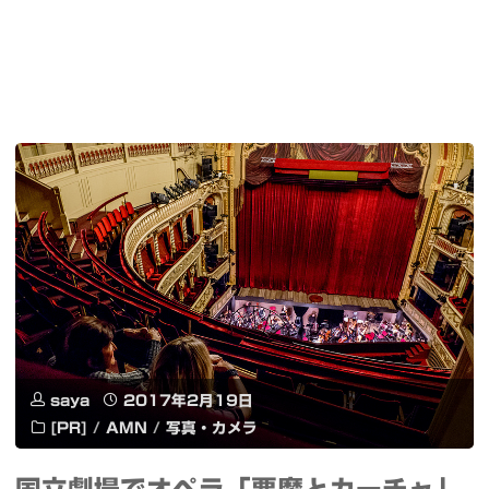
saya
2017年2月19日
[PR]
/
AMN
/
写真・カメラ
国立劇場でオペラ「悪魔とカーチャ」