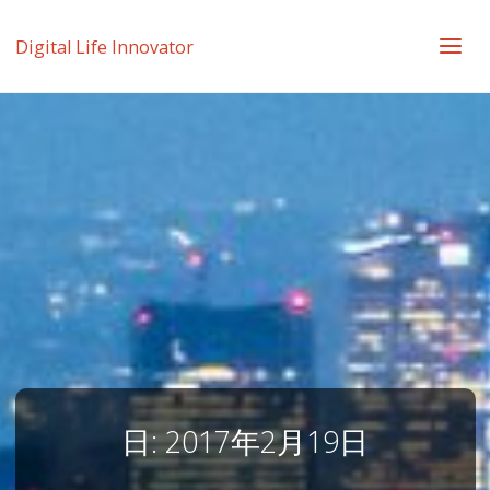
Digital Life Innovator
日:
2017年2月19日