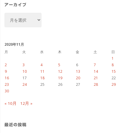
ー
アーカイブ
ア
ー
カ
イ
ブ
2020年11月
月
火
水
木
金
土
日
1
2
3
4
5
6
7
8
9
10
11
12
13
14
15
16
17
18
19
20
21
22
23
24
25
26
27
28
29
30
« 10月
12月 »
最近の投稿