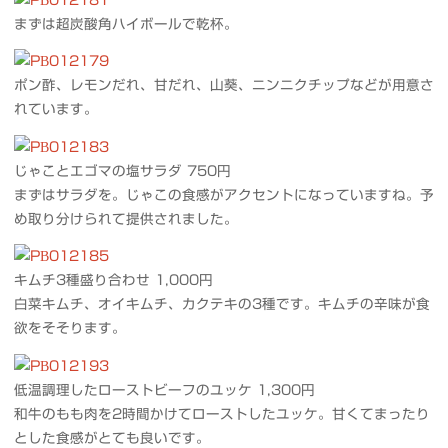
まずは超炭酸角ハイボールで乾杯。
ポン酢、レモンだれ、甘だれ、山葵、ニンニクチップなどが用意さ
れています。
じゃことエゴマの塩サラダ 750円
まずはサラダを。じゃこの食感がアクセントになっていますね。予
め取り分けられて提供されました。
キムチ3種盛り合わせ 1,000円
白菜キムチ、オイキムチ、カクテキの3種です。キムチの辛味が食
欲をそそります。
低温調理したローストビーフのユッケ 1,300円
和牛のもも肉を2時間かけてローストしたユッケ。甘くてまったり
とした食感がとても良いです。