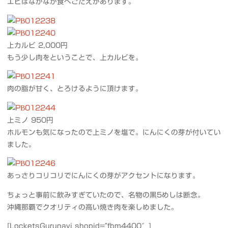
エビはなかなか食べごたえがあります。
上カルビ 2,000円
もう少し肉をということで、上カルビを。
肉の脂が甘く、とろけるように頂けます。
上ミノ 950円
ホルモンも気になったので上ミノを塩で。にんにくの芽が付いてい
ました。
あっさりコリコリでにんにくの芽がアクセントになります。
ちょっと事前に飲みすぎていたので、名物の黒5めしは断念。
沖縄那覇でクオリティの高い焼き肉を楽しめました。
[LocketsGurunavi shopid=”fbm4400″]