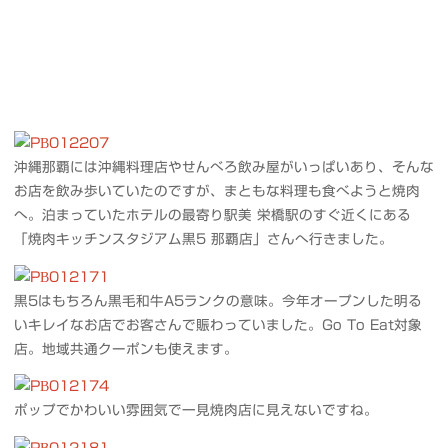
沖縄那覇には沖縄料理店やせんべろ飲み屋がいっぱいあり、そんな
お店を飲み歩いていたのですが、まともな料理も食べようと焼肉
へ。泊まっていたホテルの最寄り駅美 栄橋駅のすぐ近くにある
「焼肉キッチンスタジアム黒5 那覇店」さんへ行きました。
黒5はもちろん黒毛和牛A5ランクの意味。今年オープンした明る
いキレイなお店でお客さんで賑わっていました。Go To Eat対象
店。地域共通クーポンも使えます。
ポップでかわいい雰囲気で一見焼肉店に見えないですね。