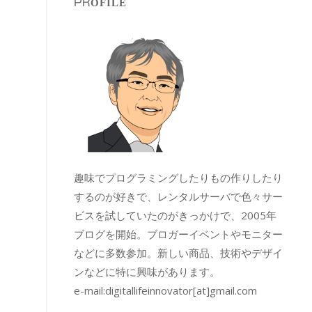
PROFILE
趣味でプログラミングしたりもの作りしたり
するのが好きで、レンタルサーバで色々サー
ビスを試していたのがきっかけで、2005年
ブログを開始。ブロガーイベントやモニター
などに多数参加。新しい商品、技術やデザイ
ンなどに特に興味があります。
e-mail:
digitallifeinnovator[at]gmail.com