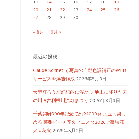
13
14
15
16
17
18
19
20
21
22
23
24
25
26
27
28
29
30
« 8月
10月 »
最近の投稿
Claude Sonnet で写真の自動色調補正のWEB
サービスを爆速作成
2026年8月5日
大型灯ろうが幻想的に浮かぶ 地上に降りた天
の川 #古利根川流灯まつり
2026年8月3日
千葉開府900年記念で約24000発 大玉も楽し
める 幕張ビーチ花火フェスタ2026 #幕張花
火 #花火
2026年8月2日