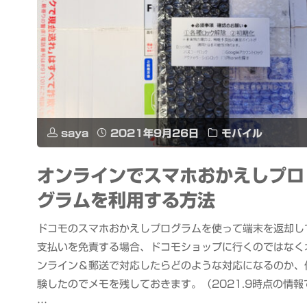
saya
2021年9月26日
モバイル
オンラインでスマホおかえしプロ
グラムを利用する方法
ドコモのスマホおかえしプログラムを使って端末を返却し
支払いを免責する場合、ドコモショップに行くのではなく
ンライン＆郵送で対応したらどのような対応になるのか、
験したのでメモを残しておきます。（2021.9時点の情報
…