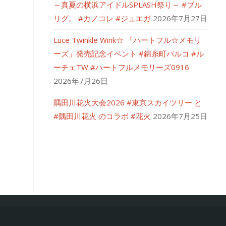
～真夏の横浜アイドルSPLASH祭り～ #ブル
リグ。 #カノコレ #ジュエガ
2026年7月27日
Luce Twinkle Wink☆ 「ハートフル☆メモリ
ーズ」発売記念イベント #錦糸町パルコ #ル
ーチェTW #ハートフルメモリーズ0916
2026年7月26日
隅田川花火大会2026 #東京スカイツリー と
#隅田川花火 のコラボ #花火
2026年7月25日