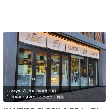
saya
2022年4月30日
グルメ
/
すみだ・こうとう
/
雑談