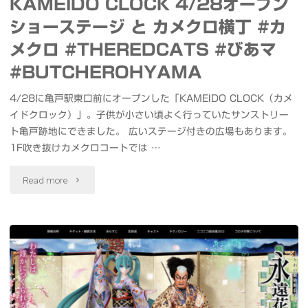
KAMEIDO CLOCK 4/28オープン
ショーステージ と カメクロ横丁 #カ
メクロ #THEREDCATS #びあマ
#BUTCHEROHYAMA
4/28に亀戸駅東口前にオープンした「KAMEIDO CLOCK（カメ
イドクロック）」。子供が小さい頃よく行っていたサンストリー
ト亀戸跡地にできました。 広いステージ付きの広場もあります。
1F吹き抜けカメクロコートでは …
"KAMEIDO
Read more
CLOCK
4/28
オ
ー