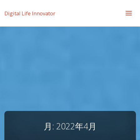
Digital Life Innovator
月:
2022年4月