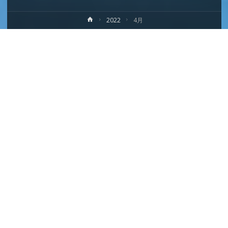
ホ
2022
4月
ー
ム