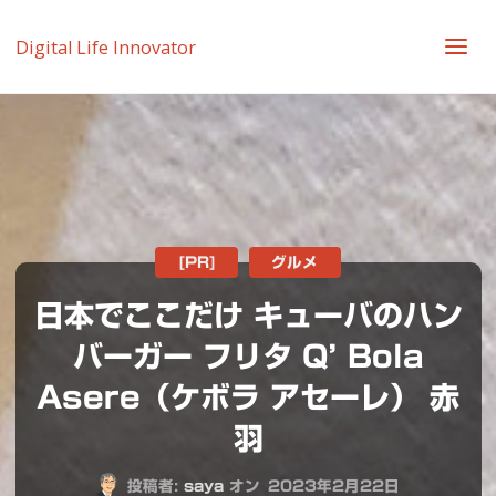
Digital Life Innovator
[PR]
グルメ
日本でここだけ キューバのハン
バーガー フリタ Q’ Bola
Asere（ケボラ アセーレ） 赤
羽
投稿者:
saya
オン
2023年2月22日