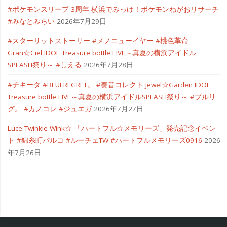
#ポケモンスリープ 3周年 横浜でみっけ！ポケモンねがおリサーチ
#みなとみらい
2026年7月29日
#スターリットストーリー #メノニューイヤー #桃色革命
Gran☆Ciel IDOL Treasure bottle LIVE～真夏の横浜アイドル
SPLASH祭り～ #しえる
2026年7月28日
#チキータ #BLUEREGRET。 #奏音コレクト Jewel☆Garden IDOL
Treasure bottle LIVE～真夏の横浜アイドルSPLASH祭り～ #ブルリ
グ。 #カノコレ #ジュエガ
2026年7月27日
Luce Twinkle Wink☆ 「ハートフル☆メモリーズ」発売記念イベン
ト #錦糸町パルコ #ルーチェTW #ハートフルメモリーズ0916
2026
年7月26日