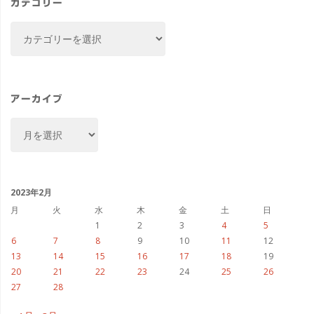
カテゴリー
カ
テ
ゴ
リ
ー
アーカイブ
ア
ー
カ
イ
ブ
2023年2月
月
火
水
木
金
土
日
1
2
3
4
5
6
7
8
9
10
11
12
13
14
15
16
17
18
19
20
21
22
23
24
25
26
27
28