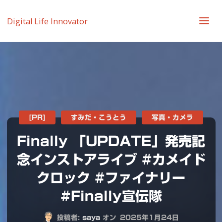
Digital Life Innovator
[PR]
すみだ・こうとう
写真・カメラ
Finally 「UPDATE」発売記
念インストアライブ #カメイド
クロック #ファイナリー
#Finally宣伝隊
投稿者:
saya
オン
2025年1月24日