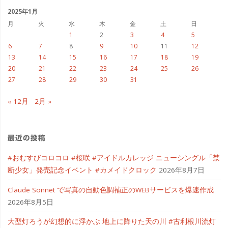
ブ
2025年1月
月
火
水
木
金
土
日
1
2
3
4
5
6
7
8
9
10
11
12
13
14
15
16
17
18
19
20
21
22
23
24
25
26
27
28
29
30
31
« 12月
2月 »
最近の投稿
#おむすびコロコロ #桜咲 #アイドルカレッジ ニューシングル「禁
断少女」発売記念イベント #カメイドクロック
2026年8月7日
Claude Sonnet で写真の自動色調補正のWEBサービスを爆速作成
2026年8月5日
大型灯ろうが幻想的に浮かぶ 地上に降りた天の川 #古利根川流灯