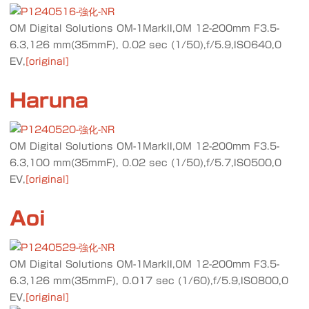
OM Digital Solutions OM-1MarkII,OM 12-200mm F3.5-
6.3,126 mm(35mmF), 0.02 sec (1/50),f/5.9,ISO640,0
EV,
[original]
Haruna
OM Digital Solutions OM-1MarkII,OM 12-200mm F3.5-
6.3,100 mm(35mmF), 0.02 sec (1/50),f/5.7,ISO500,0
EV,
[original]
Aoi
OM Digital Solutions OM-1MarkII,OM 12-200mm F3.5-
6.3,126 mm(35mmF), 0.017 sec (1/60),f/5.9,ISO800,0
EV,
[original]