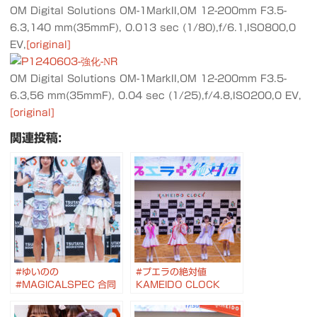
OM Digital Solutions OM-1MarkII,OM 12-200mm F3.5-
6.3,140 mm(35mmF), 0.013 sec (1/80),f/6.1,ISO800,0
EV,
[original]
OM Digital Solutions OM-1MarkII,OM 12-200mm F3.5-
6.3,56 mm(35mmF), 0.04 sec (1/25),f/4.8,ISO200,0 EV,
[original]
関連投稿:
#ゆいのの
#プエラの絶対値
#MAGICALSPEC 合同
KAMEIDO CLOCK
リリースイベント と #藍
presents SUMMER
色アステリズム インスト
LIVE 2024 2024.7.7