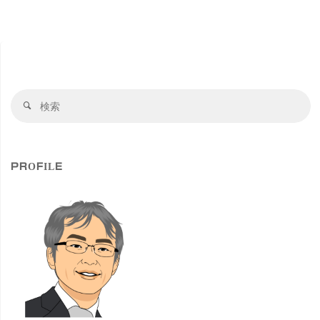
検
検
索
索
対
象
PROFILE