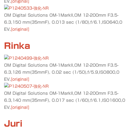
EV,
[original]
OM Digital Solutions OM-1MarkII,OM 12-200mm F3.5-
6.3,150 mm(35mmF), 0.013 sec (1/80),f/6.1,ISO640,0
EV,
[original]
Rinka
OM Digital Solutions OM-1MarkII,OM 12-200mm F3.5-
6.3,126 mm(35mmF), 0.02 sec (1/50),f/5.9,ISO800,0
EV,
[original]
OM Digital Solutions OM-1MarkII,OM 12-200mm F3.5-
6.3,140 mm(35mmF), 0.017 sec (1/60),f/6.1,ISO1600,0
EV,
[original]
Juri