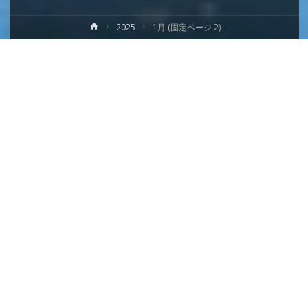
ホ
2025
1月
(固定ページ 2)
ー
ム