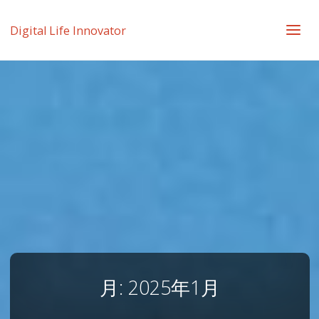
Digital Life Innovator
月:
2025年1月