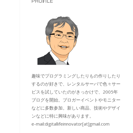
PROFILE
趣味でプログラミングしたりもの作りしたり
するのが好きで、レンタルサーバで色々サー
ビスを試していたのがきっかけで、2005年
ブログを開始。ブロガーイベントやモニター
などに多数参加。新しい商品、技術やデザイ
ンなどに特に興味があります。
e-mail:
digitallifeinnovator[at]gmail.com