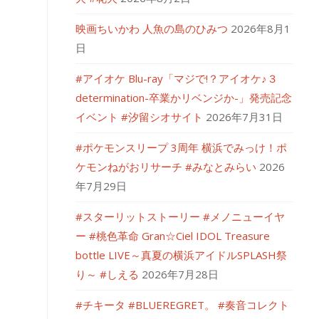
映画ちいかわ 人魚の島のひみつ
2026年8月1
日
#アイオケ Blu-ray「マジで!？アイオケ♪３
determination-卒業かリベンジか-」発売記念
イベント #汐留シオサイト
2026年7月31日
#ポケモンスリープ 3周年 横浜でみっけ！ポ
ケモンねがおリサーチ #みなとみらい
2026
年7月29日
#スターリットストーリー #メノニューイヤ
ー #桃色革命 Gran☆Ciel IDOL Treasure
bottle LIVE～真夏の横浜アイドルSPLASH祭
り～ #しえる
2026年7月28日
#チキータ #BLUEREGRET。 #奏音コレクト