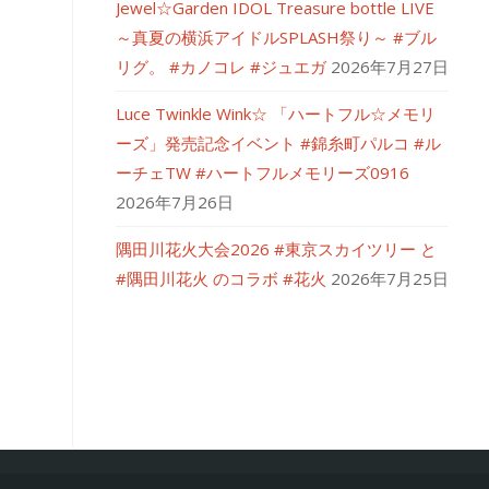
Jewel☆Garden IDOL Treasure bottle LIVE
～真夏の横浜アイドルSPLASH祭り～ #ブル
リグ。 #カノコレ #ジュエガ
2026年7月27日
Luce Twinkle Wink☆ 「ハートフル☆メモリ
ーズ」発売記念イベント #錦糸町パルコ #ル
ーチェTW #ハートフルメモリーズ0916
2026年7月26日
隅田川花火大会2026 #東京スカイツリー と
#隅田川花火 のコラボ #花火
2026年7月25日