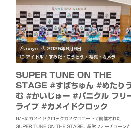
saya
2025年6月9日
アイドル
/
すみだ・こうとう
/
写真・カメラ
SUPER TUNE ON THE
STAGE #すぱちゅん #めたり
む #かいじゅー #バニクル フリ
ライブ #カメイドクロック
6/8にカメイドクロックカメクロコートで開催された
SUPER TUNE ON THE STAGE。超常フォーチューンと