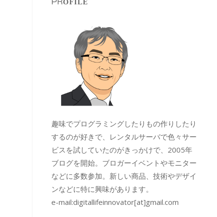
PROFILE
趣味でプログラミングしたりもの作りしたり
するのが好きで、レンタルサーバで色々サー
ビスを試していたのがきっかけで、2005年
ブログを開始。ブロガーイベントやモニター
などに多数参加。新しい商品、技術やデザイ
ンなどに特に興味があります。
e-mail:
digitallifeinnovator[at]gmail.com