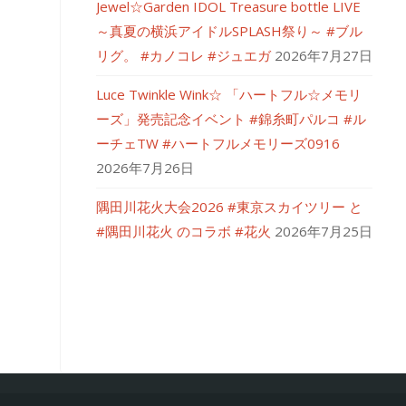
Jewel☆Garden IDOL Treasure bottle LIVE
～真夏の横浜アイドルSPLASH祭り～ #ブル
リグ。 #カノコレ #ジュエガ
2026年7月27日
Luce Twinkle Wink☆ 「ハートフル☆メモリ
ーズ」発売記念イベント #錦糸町パルコ #ル
ーチェTW #ハートフルメモリーズ0916
2026年7月26日
隅田川花火大会2026 #東京スカイツリー と
#隅田川花火 のコラボ #花火
2026年7月25日