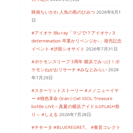
映画ちいかわ 人魚の島のひみつ
2026年8月1
日
#アイオケ Blu-ray「マジで!？アイオケ♪３
determination-卒業かリベンジか-」発売記念
イベント #汐留シオサイト
2026年7月31日
#ポケモンスリープ 3周年 横浜でみっけ！ポ
ケモンねがおリサーチ #みなとみらい
2026
年7月29日
#スターリットストーリー #メノニューイヤ
ー #桃色革命 Gran☆Ciel IDOL Treasure
bottle LIVE～真夏の横浜アイドルSPLASH祭
り～ #しえる
2026年7月28日
#チキータ #BLUEREGRET。 #奏音コレクト