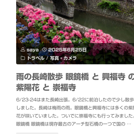
saya
2025年6月25日
トラベル
/
写真・カメラ
雨の長崎散歩 眼鏡橋 と 興福寺 
紫陽花 と 崇福寺
6/23-24はまた長崎出張。6/22に前泊したので少し散歩
しました。長崎は梅雨の雨。眼鏡橋と興福寺には多くの紫
花が咲いていました。ついでに崇福寺にも行ってみました
眼鏡橋 眼鏡橋は現存最古のアーチ型石橋の一つで国の …