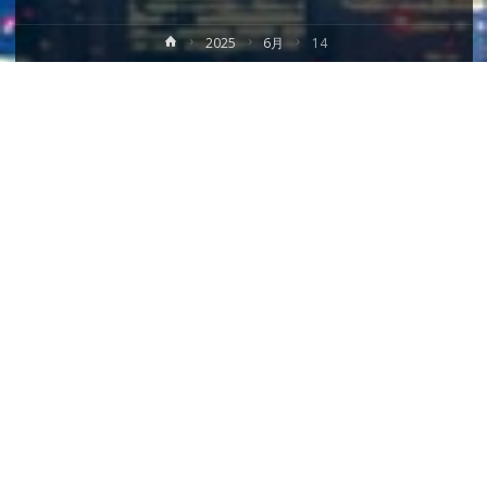
ホ
2025
6月
14
ー
ム