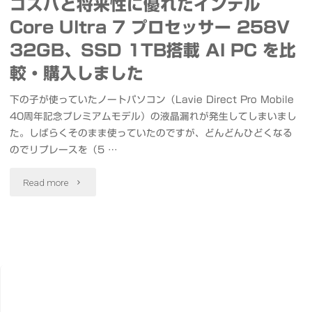
コスパと将来性に優れたインテル
Core Ultra 7 プロセッサー 258V
32GB、SSD 1TB搭載 AI PC を比
較・購入しました
下の子が使っていたノートパソコン（Lavie Direct Pro Mobile
40周年記念プレミアムモデル）の液晶漏れが発生してしまいまし
た。しばらくそのまま使っていたのですが、どんどんひどくなる
のでリプレースを（5 …
"コ
Read more
ス
パ
と
将