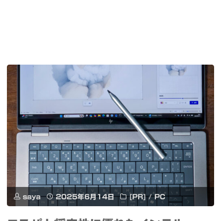
saya
2025年6月14日
[PR]
/
PC