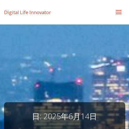
Digital Life Innovator
日:
2025年6月14日