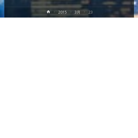
ホ
2015
3月
23
ー
ム