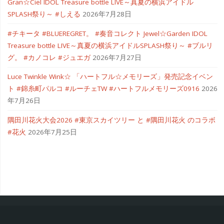
Gran☆Ciel IDOL Treasure bottle LIVE～真夏の横浜アイドル
SPLASH祭り～ #しえる
2026年7月28日
#チキータ #BLUEREGRET。 #奏音コレクト Jewel☆Garden IDOL
Treasure bottle LIVE～真夏の横浜アイドルSPLASH祭り～ #ブルリ
グ。 #カノコレ #ジュエガ
2026年7月27日
Luce Twinkle Wink☆ 「ハートフル☆メモリーズ」発売記念イベン
ト #錦糸町パルコ #ルーチェTW #ハートフルメモリーズ0916
2026
年7月26日
隅田川花火大会2026 #東京スカイツリー と #隅田川花火 のコラボ
#花火
2026年7月25日