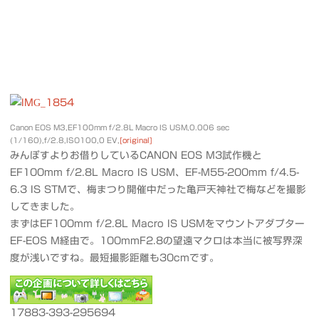
Canon EOS M3,EF100mm f/2.8L Macro IS USM,0.006 sec
(1/160),f/2.8,ISO100,0 EV,
[original]
みんぽすよりお借りしているCANON EOS M3試作機と
EF100mm f/2.8L Macro IS USM、EF-M55-200mm f/4.5-
6.3 IS STMで、梅まつり開催中だった亀戸天神社で梅などを撮影
してきました。
まずはEF100mm f/2.8L Macro IS USMをマウントアダプター
EF-EOS M経由で。100mmF2.8の望遠マクロは本当に被写界深
度が浅いですね。最短撮影距離も30cmです。
17883-393-295694