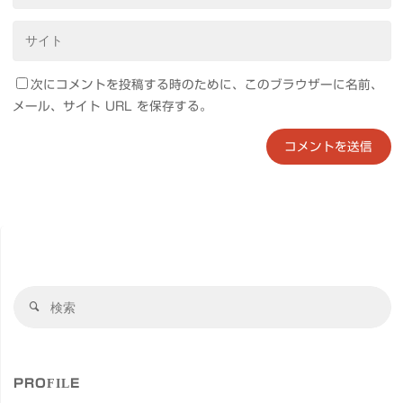
次にコメントを投稿する時のために、このブラウザーに名前、
メール、サイト URL を保存する。
検
検
索
索
対
象
PROFILE