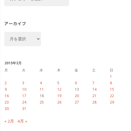
テ
ゴ
リ
ー
アーカイブ
ア
ー
カ
イ
ブ
2015年3月
月
火
水
木
金
土
日
1
2
3
4
5
6
7
8
9
10
11
12
13
14
15
16
17
18
19
20
21
22
23
24
25
26
27
28
29
30
31
« 2月
4月 »