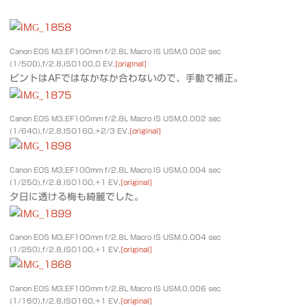
Canon EOS M3,EF100mm f/2.8L Macro IS USM,0.002 sec
(1/500),f/2.8,ISO100,0 EV,
[original]
ピントはAFではなかなか合わないので、手動で補正。
Canon EOS M3,EF100mm f/2.8L Macro IS USM,0.002 sec
(1/640),f/2.8,ISO160,+2/3 EV,
[original]
Canon EOS M3,EF100mm f/2.8L Macro IS USM,0.004 sec
(1/250),f/2.8,ISO100,+1 EV,
[original]
夕日に透ける梅も綺麗でした。
Canon EOS M3,EF100mm f/2.8L Macro IS USM,0.004 sec
(1/250),f/2.8,ISO100,+1 EV,
[original]
Canon EOS M3,EF100mm f/2.8L Macro IS USM,0.006 sec
(1/160),f/2.8,ISO160,+1 EV,
[original]