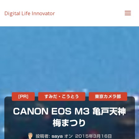
Digital Life Innovator
[PR]
すみだ・こうとう
東京カメラ部
CANON EOS M3 亀戸天神
梅まつり
投稿者:
saya
オン
2015年3月16日