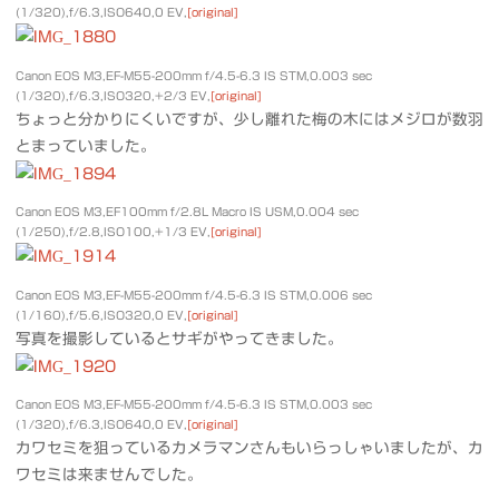
(1/320),f/6.3,ISO640,0 EV,
[original]
Canon EOS M3,EF-M55-200mm f/4.5-6.3 IS STM,0.003 sec
(1/320),f/6.3,ISO320,+2/3 EV,
[original]
ちょっと分かりにくいですが、少し離れた梅の木にはメジロが数羽
とまっていました。
Canon EOS M3,EF100mm f/2.8L Macro IS USM,0.004 sec
(1/250),f/2.8,ISO100,+1/3 EV,
[original]
Canon EOS M3,EF-M55-200mm f/4.5-6.3 IS STM,0.006 sec
(1/160),f/5.6,ISO320,0 EV,
[original]
写真を撮影しているとサギがやってきました。
Canon EOS M3,EF-M55-200mm f/4.5-6.3 IS STM,0.003 sec
(1/320),f/6.3,ISO640,0 EV,
[original]
カワセミを狙っているカメラマンさんもいらっしゃいましたが、カ
ワセミは来ませんでした。