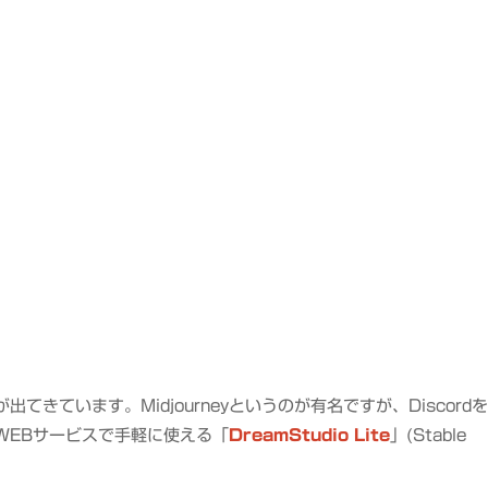
プ
きています。Midjourneyというのが有名ですが、Discord
WEBサービスで手軽に使える「
DreamStudio Lite
」(Stable