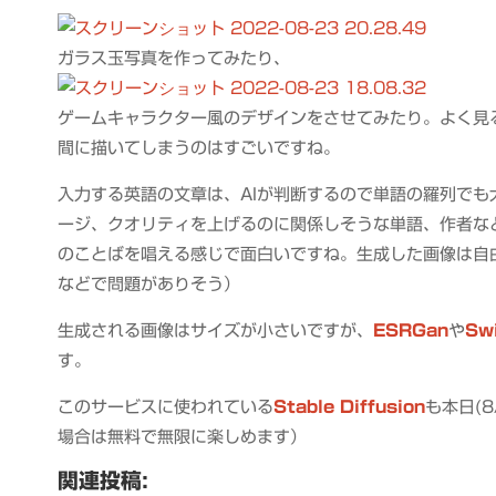
ガラス玉写真を作ってみたり、
ゲームキャラクター風のデザインをさせてみたり。よく見
間に描いてしまうのはすごいですね。
入力する英語の文章は、AIが判断するので単語の羅列で
ージ、クオリティを上げるのに関係しそうな単語、作者な
のことばを唱える感じで面白いですね。生成した画像は自
などで問題がありそう）
生成される画像はサイズが小さいですが、
ESRGan
や
Sw
す。
このサービスに使われている
Stable Diffusion
も本日(
場合は無料で無限に楽しめます）
関連投稿: