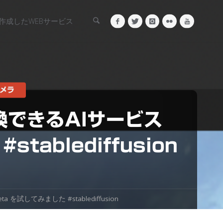
検索
作成したWEBサービス
メラ
できるAIサービス
stablediffusion
を試してみました #stablediffusion