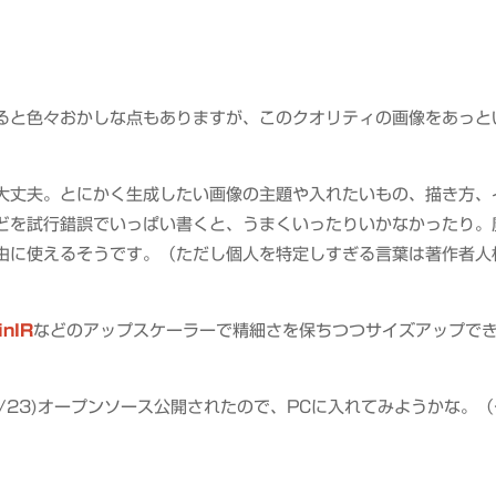
ると色々おかしな点もありますが、このクオリティの画像をあっと
も大丈夫。とにかく生成したい画像の主題や入れたいもの、描き方、
どを試行錯誤でいっぱい書くと、うまくいったりいかなかったり。
由に使えるそうです。（ただし個人を特定しすぎる言葉は著作者人
inIR
などのアップスケーラーで精細さを保ちつつサイズアップで
8/23)オープンソース公開されたので、PCに入れてみようかな。