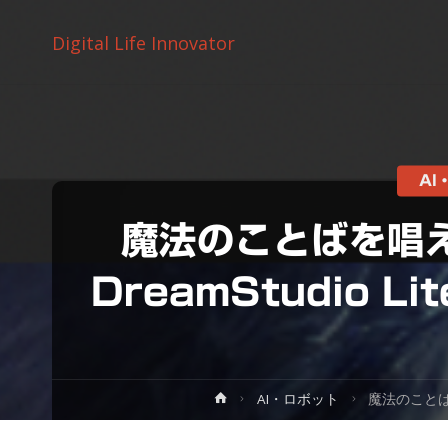
Digital Life Innovator
AI
魔法のことばを唱
DreamStudio Li
ホ
AI・ロボット
魔法のことばを唱
ー
ム