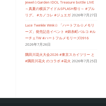
Jewel☆Garden IDOL Treasure bottle LIVE
～真夏の横浜アイドルSPLASH祭り～ #ブル
リグ。 #カノコレ #ジュエガ
2026年7月27日
Luce Twinkle Wink☆ 「ハートフル☆メモリ
ーズ」発売記念イベント #錦糸町パルコ #ル
ーチェTW #ハートフルメモリーズ0916
2026年7月26日
隅田川花火大会2026 #東京スカイツリー と
#隅田川花火 のコラボ #花火
2026年7月25日