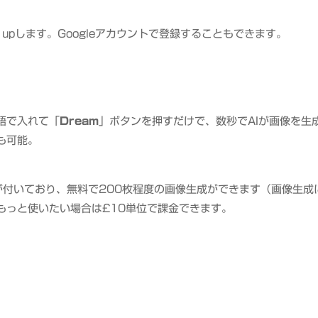
upします。Googleアカウントで登録することもできます。
語で入れて「
Dream
」ボタンを押すだけで、数秒でAIが画像を生
も可能。
トが付いており、無料で200枚程度の画像生成ができます（画像生成
もっと使いたい場合は£10単位で課金できます。