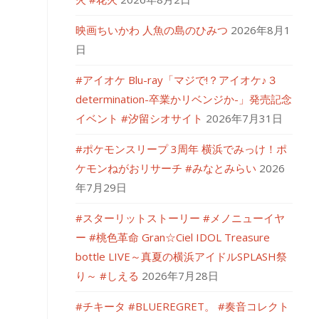
映画ちいかわ 人魚の島のひみつ
2026年8月1
日
#アイオケ Blu-ray「マジで!？アイオケ♪３
determination-卒業かリベンジか-」発売記念
イベント #汐留シオサイト
2026年7月31日
#ポケモンスリープ 3周年 横浜でみっけ！ポ
ケモンねがおリサーチ #みなとみらい
2026
年7月29日
#スターリットストーリー #メノニューイヤ
ー #桃色革命 Gran☆Ciel IDOL Treasure
bottle LIVE～真夏の横浜アイドルSPLASH祭
り～ #しえる
2026年7月28日
#チキータ #BLUEREGRET。 #奏音コレクト