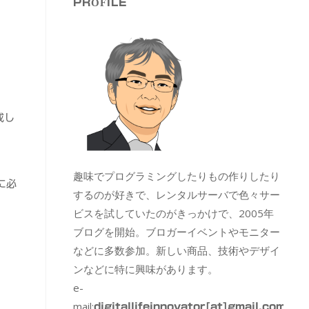
PROFILE
成し
趣味でプログラミングしたりもの作りしたり
に必
するのが好きで、レンタルサーバで色々サー
ビスを試していたのがきっかけで、2005年
ブログを開始。ブロガーイベントやモニター
などに多数参加。新しい商品、技術やデザイ
ンなどに特に興味があります。
e-
mail:
digitallifeinnovator[at]gmail.com