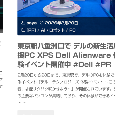
く
#
saya
2026年2月20日
[PR]
/
AI・ロボット
/
PC
猫
な
の
東京駅八重洲口で デルの新生活
援PC XPS Dell Alienware
日
験イベント開催中 #Dell #PR
#
こ
2月20日から23日まで、東京駅で、デルのPCを体験で
生
プ
るイベント「デル・テクノロジーズ 体験イベント 〜こ
て
成
春、才能サクサク咲かせよう〜」が開催されています。
の主要なパソコンが集結しており、その体験ができるイ
AI"
ト …