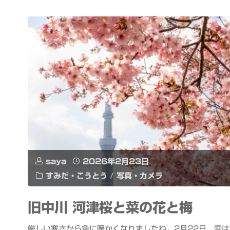
saya
2026年2月23日
すみだ・こうとう
/
写真・カメラ
旧中川 河津桜と菜の花と梅
厳しい寒さから急に暖かくなりましたね。2月22日、雲は